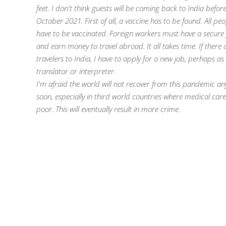
feet. I don't think guests will be coming back to India befor
October 2021. First of all, a vaccine has to be found. All peo
have to be vaccinated. Foreign workers must have a secure
and earn money to travel abroad. It all takes time. If there 
travelers to India, I have to apply for a new job, perhaps as
translator or interpreter.
I'm afraid the world will not recover from this pandemic a
soon, especially in third world countries where medical care
poor. This will eventually result in more crime.