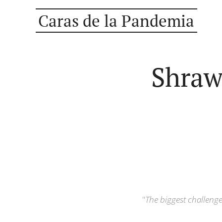
Caras de la Pandemia
Shrawa
"
The biggest challenge