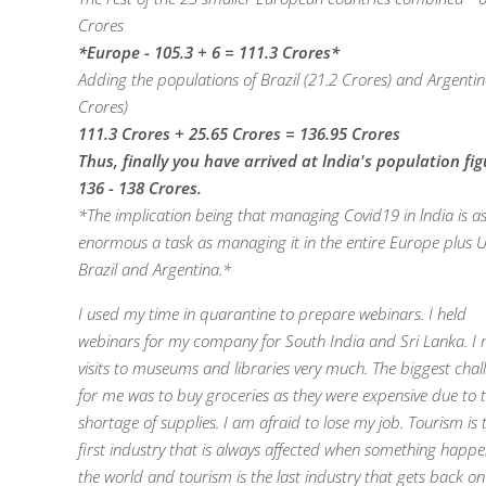
Crores
*Europe - 105.3 + 6 = 111.3 Crores*
Adding the populations of Brazil (21.2 Crores) and Argentin
Crores)
111.3 Crores + 25.65 Crores = 136.95 Crores
Thus, finally you have arrived at lndia's population fig
136 - 138 Crores.
*The implication being that managing Covid19 in lndia is a
enormous a task as managing it in the entire Europe plus 
Brazil and Argentina.*
I used my time in quarantine to prepare webinars. I held
webinars for my company for South India and Sri Lanka. I 
visits to museums and libraries very much. The biggest chal
for me was to buy groceries as they were expensive due to 
shortage of supplies. I am afraid to lose my job. Tourism is 
first industry that is always affected when something happe
the world and tourism is the last industry that gets back on 