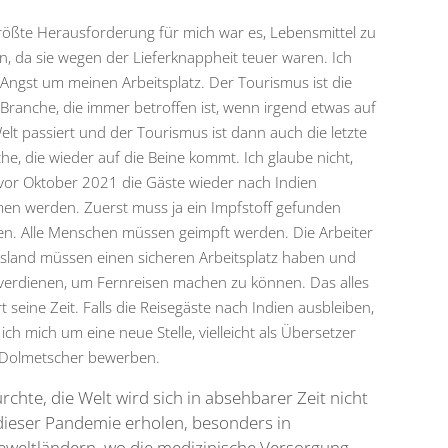
rößte Herausforderung für mich war es, Lebensmittel zu
n, da sie wegen der Lieferknappheit teuer waren. Ich
Angst um meinen Arbeitsplatz. Der Tourismus ist die
 Branche, die immer betroffen ist, wenn irgend etwas auf
elt passiert und der Tourismus ist dann auch die letzte
he, die wieder auf die Beine kommt. Ich glaube nicht,
vor Oktober 2021 die Gäste wieder nach Indien
n werden. Zuerst muss ja ein Impfstoff gefunden
n. Alle Menschen müssen geimpft werden. Die Arbeiter
sland müssen einen sicheren Arbeitsplatz haben und
verdienen, um Fernreisen machen zu können. Das alles
t seine Zeit. Falls die Reisegäste nach Indien ausbleiben,
ich mich um eine neue Stelle, vielleicht als Übersetzer
Dolmetscher bewerben.
ürchte, die Welt wird sich in absehbarer Zeit nicht
dieser Pandemie erholen, besonders in
teweltländern, wo die medizinische Versorgung