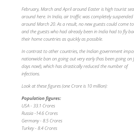
February, March and April around Easter is high tourist se
around here. In India, air traffic was completely suspended
around March 20. As a result, no new guests could come to
and the guests who had already been in India had to fly ba
their home countries as quickly as possible.
In contrast to other countries, the Indian government impo
nationwide ban on going out very early (has been going on 
days now!), which has drastically reduced the number of
infections.
Look at these figures (one Crore is 10 million):
Population figures:
USA - 33.1 Crores
Russia -14.6 Crores
Germany - 8.5 Crores
Turkey - 8.4 Crores