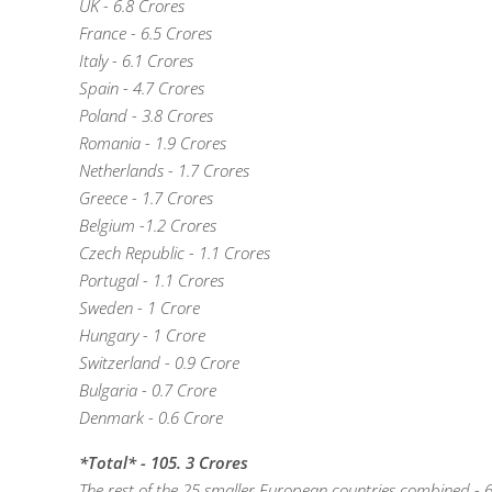
UK - 6.8 Crores
France - 6.5 Crores
Italy - 6.1 Crores
Spain - 4.7 Crores
Poland - 3.8 Crores
Romania - 1.9 Crores
Netherlands - 1.7 Crores
Greece - 1.7 Crores
Belgium -1.2 Crores
Czech Republic - 1.1 Crores
Portugal - 1.1 Crores
Sweden - 1 Crore
Hungary - 1 Crore
Switzerland - 0.9 Crore
Bulgaria - 0.7 Crore
Denmark - 0.6 Crore
*Total* - 105. 3 Crores
The rest of the 25 smaller European countries combined - 