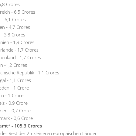
6,8 Crores
reich - 6,5 Crores
n - 6,1 Crores
en - 4,7 Crores
 - 3,8 Crores
ien - 1,9 Crores
rlande - 1,7 Crores
henland - 1,7 Crores
en -1,2 Crores
chische Republik - 1,1 Crores
gal - 1,1 Crores
den - 1 Crore
n - 1 Crore
iz - 0,9 Crore
rien - 0,7 Crore
ark - 0,6 Crore
mt* - 105,3 Crores
der Rest der 25 kleineren europäischen Länder