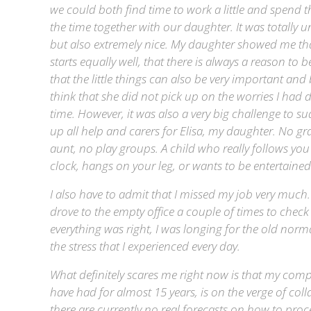
we could both find time to work a little and spend th
the time together with our daughter. It was totally u
but also extremely nice. My daughter showed me tha
starts equally well, that there is always a reason to
that the little things can also be very important and b
think that she did not pick up on the worries I had 
time. However, it was also a very big challenge to su
up all help and carers for Elisa, my daughter. No 
aunt, no play groups. A child who really follows yo
clock, hangs on your leg, or wants to be entertained
I also have to admit that I missed my job very much
drove to the empty office a couple of times to check
everything was right, I was longing for the old norma
the stress that I experienced every day.
What definitely scares me right now is that my comp
have had for almost 15 years, is on the verge of col
there are currently no real forecasts on how to proc