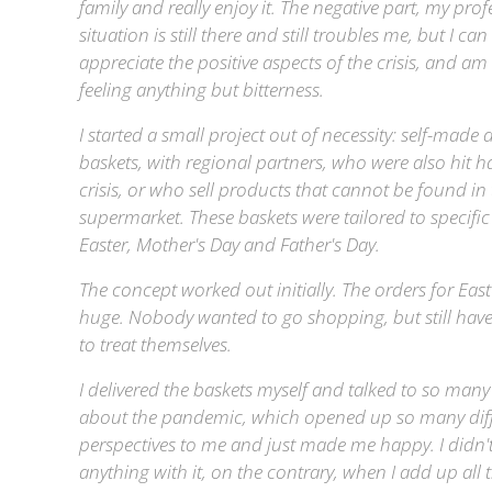
family and really enjoy it. The negative part, my prof
situation is still there and still troubles me, but I can 
appreciate the positive aspects of the crisis, and a
feeling anything but bitterness.
I started a small project out of necessity: self-made 
baskets, with regional partners, who were also hit h
crisis, or who sell products that cannot be found in
supermarket. These baskets were tailored to specific
Easter, Mother's Day and Father's Day.
The concept worked out initially. The orders for Eas
huge. Nobody wanted to go shopping, but still hav
to treat themselves.
I delivered the baskets myself and talked to so man
about the pandemic, which opened up so many dif
perspectives to me and just made me happy. I didn'
anything with it, on the contrary, when I add up all th