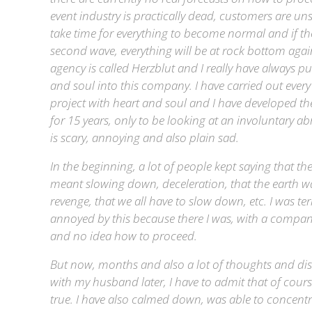
event industry is practically dead, customers are unset
take time for everything to become normal and if the
second wave, everything will be at rock bottom agai
agency is called Herzblut and I really have always p
and soul into this company. I have carried out every
project with heart and soul and I have developed 
for 15 years, only to be looking at an involuntary ab
is scary, annoying and also plain sad.
In the beginning, a lot of people kept saying that the 
meant slowing down, deceleration, that the earth w
revenge, that we all have to slow down, etc. I was ter
annoyed by this because there I was, with a compan
and no idea how to proceed.
But now, months and also a lot of thoughts and di
with my husband later, I have to admit that of course
true. I have also calmed down, was able to concentr