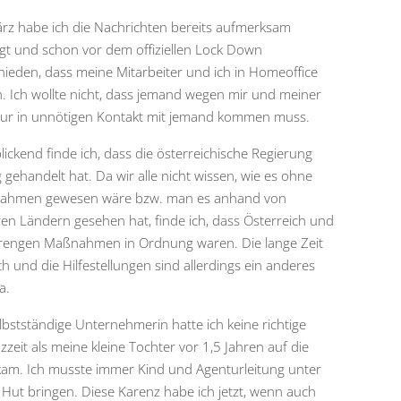
rz habe ich die Nachrichten bereits aufmerksam
lgt und schon vor dem offiziellen Lock Down
hieden, dass meine Mitarbeiter und ich in Homeoffice
. Ich wollte nicht, dass jemand wegen mir und meiner
ur in unnötigen Kontakt mit jemand kommen muss.
lickend finde ich, dass die österreichische Regierung
g gehandelt hat. Da wir alle nicht wissen, wie es ohne
ahmen gewesen wäre bzw. man es anhand von
en Ländern gesehen hat, finde ich, dass Österreich und
trengen Maßnahmen in Ordnung waren. Die lange Zeit
h und die Hilfestellungen sind allerdings ein anderes
a.
elbstständige Unternehmerin hatte ich keine richtige
zzeit als meine kleine Tochter vor 1,5 Jahren auf die
kam. Ich musste immer Kind und Agenturleitung unter
 Hut bringen. Diese Karenz habe ich jetzt, wenn auch