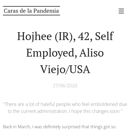
Caras de la Pandemia
Hojhee (IR), 42, Self
Employed, Aliso
Viejo/USA
27/06/2020
"There are a lot of hateful people who feel emboldened due
to the current administration. I hope this changes soon."
Back in March, I was definitely surprised that things got so