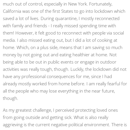
much out of control, especially in New York. Fortunately,
California was one of the first States to go into lockdown which
saved a lot of lives. During quarantine, I mostly reconnected
with family and friends - I really missed spending time with
them! However, it felt good to reconnect with people via social
media. I also missed eating out, but I did a lot of cooking at
home. Which, on a plus side, means that I am saving so much
money by not going out and eating healthier at home. Not
being able to be out in public events or engage in outdoor
activities was really tough, though. Luckily, the lockdown did not
have any professional consequences for me, since I had
already mostly worked from home before. I am really fearful for
all the people who may lose everything in the near future,
though.
As my greatest challenge, I perceived protecting loved ones
from going outside and getting sick. What is also really
aggrieving is the current negative political environment. There is