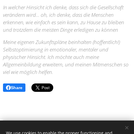
In welcher Hinsicht ich denke, dass sich die Gesellschaft
verändern wird... oh, ich denke, dass die Menschen
erkennen, wie einfach es sein kann, zu Hause zu bleiben
und trotzdem die meisten Dinge erledigen zu können
Meine eigenen Zukunftspläne beinhalten (hoffentlich!)
Selbstoptimierung in emotionaler, mentaler und
physischer Hinsicht. Ich möchte auch meine
Allgemeinbildung erweitern, und meinen Mitmenschen so
viel wie möglich helfen.
Share
caras de la pandemia / Angelika Rütgen-Dömötör © Alle Rechte
We use cookies to enable the proper functioning and