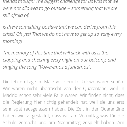
friends though! The biggest challenge for us was that we
were not allowed to go outside -- something that we are
still afraid of.
Is there something positive that we can derive from this
crisis? Oh yes! That we do not have to get up so early every
morning!
The memory of this time that will stick with us is the
clapping and cheering every night on our balcony, and
singing the song "Volveremos a juntarnos".
Die letzten Tage im März vor dem Lockdown waren schön.
Wir waren nicht überrascht von der Quarantäne, weil in
Madrid schon sehr viele Fälle waren. Wir finden nicht, dass
die Regierung hier richtig gehandelt hat, weil sie uns erst
sehr spät rausgelassen haben. Die Zeit in der Quarantäne
haben wir so gestaltet, dass wir am Vormittag was für die
Schule gemacht und am Nachmittag gespielt haben. Am