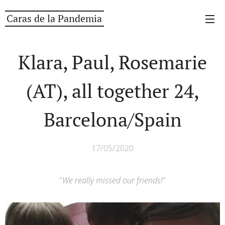
Caras de la Pandemia
Klara, Paul, Rosemarie
(AT), all together 24,
Barcelona/Spain
17/05/2020
"
We really missed our friends!
"