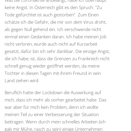
Was die Coronakrise anbelangt, habe ich überhaupt
keine Angst. In Österreich gibt es den Spruch: "Zu
Tode gefürchtet ist auch gestorben". Zum Einen
schätze ich die Gefahr, die mir von dem Virus droht,
als gegen Null gehend ein. Ich verschwende nicht
einmal einen Gedanken daran. Ich habe meinen Job
nicht verloren, wurde auch nicht auf Kurzarbeit
gesetzt, dafür bin ich sehr dankbar. Die einzige Angst,
die ich habe, ist, dass die Grenzen zu Frankreich nicht
schnell genug wieder geöffnet werden, da meine
Tochter in diesen Tagen mit ihrem Freund in sein
Land ziehen wird.
Beruflich hatte der Lockdown die Auswirkung auf
mich, dass ich mehr als vorher gearbeitet habe. Das
war aber für mich kein Problem, denn ich wollte
meinen Teil zu einer Verbesserung der Situation
beitragen. Wenn durch mein schnelles Arbeiten (ich
gab mir Mühe, rasch zu sein) einige Unternehmen