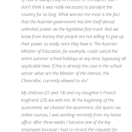
don't think it was really necessary to paralyze the
country for so long. What worries me most is the fact
that the Austrian government has lent itself almost
unlimited power via the legislative fast-track. And we
know from history that people are not willing to give up
their power so easily, once they have it. The Austrian
Minister of Education, for example, could cancel the
entire summer school holidays at any time, bypassing all
applicable laws. If this is already the case in the school
sector: what are the Minister of the Interior, the
Chancellor, currently allowed to do?
My children (21 and 18) and my daughter's French
boyfriend (25) live with me. At the beginning of the
quarantine, we cleaned the apartment, did sports via
online courses, I was working remotely from my home
office. After three weeks I became one of the key
employees because I had to record the requests for