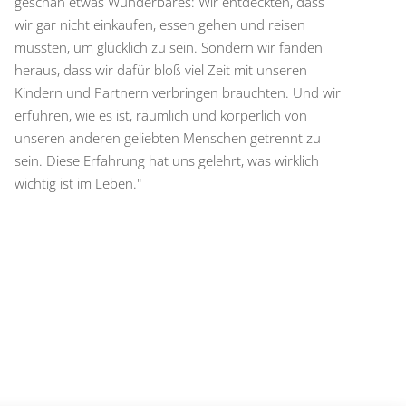
geschah etwas Wunderbares: Wir entdeckten, dass
wir gar nicht einkaufen, essen gehen und reisen
mussten, um glücklich zu sein. Sondern wir fanden
heraus, dass wir dafür bloß viel Zeit mit unseren
Kindern und Partnern verbringen brauchten. Und wir
erfuhren, wie es ist, räumlich und körperlich von
unseren anderen geliebten Menschen getrennt zu
sein. Diese Erfahrung hat uns gelehrt, was wirklich
wichtig ist im Leben."