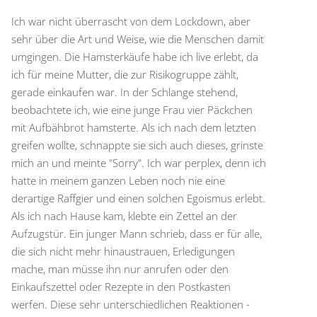
Ich war nicht überrascht von dem Lockdown, aber
sehr über die Art und Weise, wie die Menschen damit
umgingen. Die Hamsterkäufe habe ich live erlebt, da
ich für meine Mutter, die zur Risikogruppe zählt,
gerade einkaufen war. In der Schlange stehend,
beobachtete ich, wie eine junge Frau vier Päckchen
mit Aufbähbrot hamsterte. Als ich nach dem letzten
greifen wollte, schnappte sie sich auch dieses, grinste
mich an und meinte "Sorry". Ich war perplex, denn ich
hatte in meinem ganzen Leben noch nie eine
derartige Raffgier und einen solchen Egoismus erlebt.
Als ich nach Hause kam, klebte ein Zettel an der
Aufzugstür. Ein junger Mann schrieb, dass er für alle,
die sich nicht mehr hinaustrauen, Erledigungen
mache, man müsse ihn nur anrufen oder den
Einkaufszettel oder Rezepte in den Postkasten
werfen. Diese sehr unterschiedlichen Reaktionen -