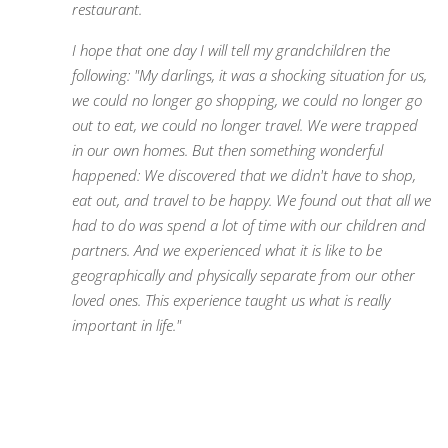
restaurant.
I hope that one day I will tell my grandchildren the
following: "My darlings, it was a shocking situation for us,
we could no longer go shopping, we could no longer go
out to eat, we could no longer travel. We were trapped
in our own homes. But then something wonderful
happened: We discovered that we didn't have to shop,
eat out, and travel to be happy. We found out that all we
had to do was spend a lot of time with our children and
partners. And we experienced what it is like to be
geographically and physically separate from our other
loved ones. This experience taught us what is really
important in life."