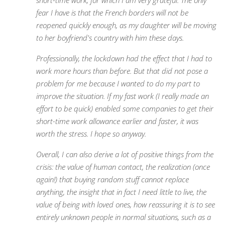
short-time work, for which I am very grateful. The only
fear I have is that the French borders will not be
reopened quickly enough, as my daughter will be moving
to her boyfriend's country with him these days.
Professionally, the lockdown had the effect that I had to
work more hours than before. But that did not pose a
problem for me because I wanted to do my part to
improve the situation. If my fast work (I really made an
effort to be quick) enabled some companies to get their
short-time work allowance earlier and faster, it was
worth the stress. I hope so anyway.
Overall, I can also derive a lot of positive things from the
crisis: the value of human contact, the realization (once
again!) that buying random stuff cannot replace
anything, the insight that in fact I need little to live, the
value of being with loved ones, how reassuring it is to see
entirely unknown people in normal situations, such as a