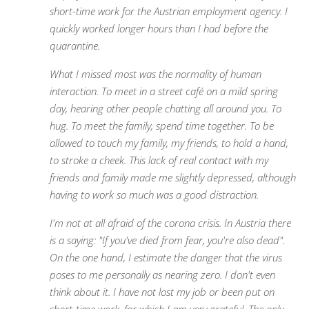
short-time work for the Austrian employment agency. I
quickly worked longer hours than I had before the
quarantine.
What I missed most was the normality of human
interaction. To meet in a street café on a mild spring
day, hearing other people chatting all around you. To
hug. To meet the family, spend time together. To be
allowed to touch my family, my friends, to hold a hand,
to stroke a cheek. This lack of real contact with my
friends and family made me slightly depressed, although
having to work so much was a good distraction.
I'm not at all afraid of the corona crisis. In Austria there
is a saying: "If you've died from fear, you're also dead".
On the one hand, I estimate the danger that the virus
poses to me personally as nearing zero. I don't even
think about it. I have not lost my job or been put on