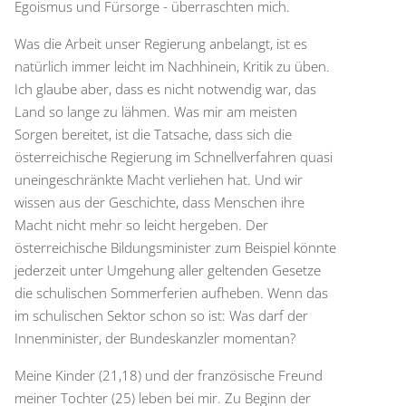
Egoismus und Fürsorge - überraschten mich.
Was die Arbeit unser Regierung anbelangt, ist es
natürlich immer leicht im Nachhinein, Kritik zu üben.
Ich glaube aber, dass es nicht notwendig war, das
Land so lange zu lähmen. Was mir am meisten
Sorgen bereitet, ist die Tatsache, dass sich die
österreichische Regierung im Schnellverfahren quasi
uneingeschränkte Macht verliehen hat. Und wir
wissen aus der Geschichte, dass Menschen ihre
Macht nicht mehr so leicht hergeben. Der
österreichische Bildungsminister zum Beispiel könnte
jederzeit unter Umgehung aller geltenden Gesetze
die schulischen Sommerferien aufheben. Wenn das
im schulischen Sektor schon so ist: Was darf der
Innenminister, der Bundeskanzler momentan?
Meine Kinder (21,18) und der französische Freund
meiner Tochter (25) leben bei mir. Zu Beginn der