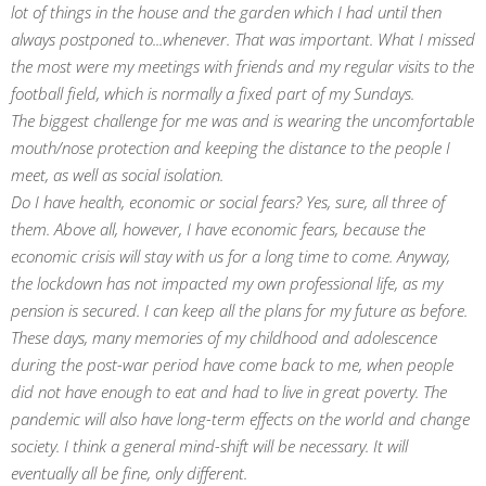
lot of things in the house and the garden which I had until then
always postponed to...whenever. That was important. What I missed
the most were my meetings with friends and my regular visits to the
football field, which is normally a fixed part of my Sundays.
The biggest challenge for me was and is wearing the uncomfortable
mouth/nose protection and keeping the distance to the people I
meet, as well as social isolation.
Do I have health, economic or social fears? Yes, sure, all three of
them. Above all, however, I have economic fears, because the
economic crisis will stay with us for a long time to come. Anyway,
the lockdown has not impacted my own professional life, as my
pension is secured. I can keep all the plans for my future as before.
These days, many memories of my childhood and adolescence
during the post-war period have come back to me, when people
did not have enough to eat and had to live in great poverty. The
pandemic will also have long-term effects on the world and change
society. I think a general mind-shift will be necessary. It will
eventually all be fine, only different.