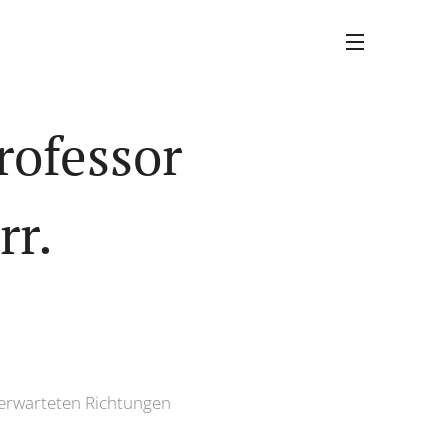
rofessor
r.
nerwarteten Richtungen