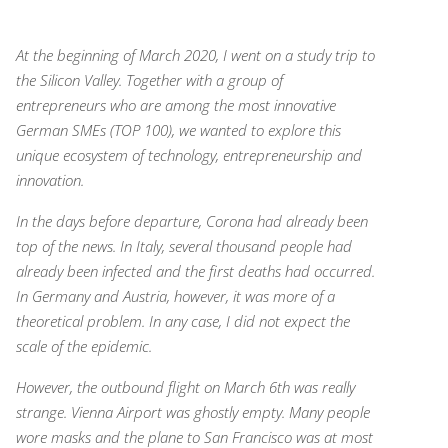
At the beginning of March 2020, I went on a study trip to
the Silicon Valley. Together with a group of
entrepreneurs who are among the most innovative
German SMEs (TOP 100), we wanted to explore this
unique ecosystem of technology, entrepreneurship and
innovation.
In the days before departure, Corona had already been
top of the news. In Italy, several thousand people had
already been infected and the first deaths had occurred.
In Germany and Austria, however, it was more of a
theoretical problem.
In any case, I did not expect the
scale of the epidemic.
However, the outbound flight on March 6th was really
strange.
Vienna Airport was ghostly empty. Many people
wore masks and the plane to San Francisco was at most