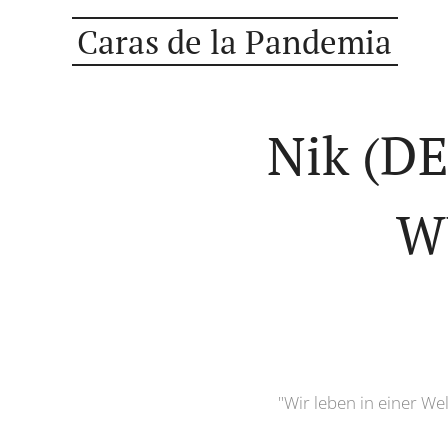
Caras de la Pandemia
Nik (DE
W
"Wir leben in einer W