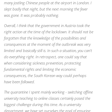
many jostling Chinese people at the airport in London. I
slept badly that night, but the next morning the fever
was gone. It was probably nothing.
Overall, I think that the government in Austria took the
right action at the time of the lockdown. It should not be
forgotten that the knowledge of the possibilities and
consequences at the moment of the outbreak was very
limited and basically still is. In such a situation, you can't
do everything right. In retrospect, one could say that
when considering sickness prevention, protecting
fundamental rights and limiting the economic
consequences, the South Korean way could perhaps
have been followed.
The quarantine I spent mainly working - switching offline
university teaching to online classes certainly posed the
biggest challenge during this time. As a university
department, we have set ourselves the goal of ensuring