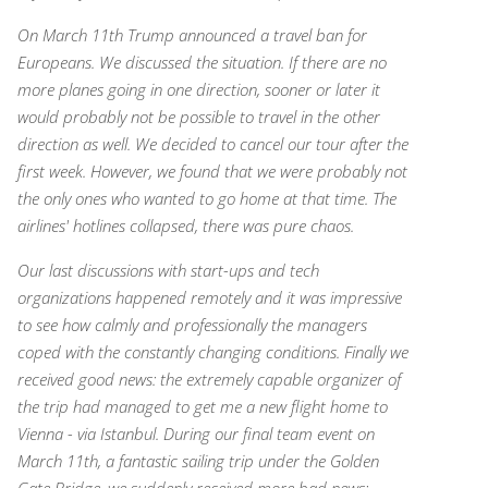
On March 11th Trump announced a travel ban for
Europeans.
We discussed the situation.
If there are no
more planes going in one direction, sooner or later it
would probably not be possible to travel in the other
direction as well.
We decided to cancel our tour after the
first week.
However, we found that we were probably not
the only ones who wanted to go home at that time. The
airlines' hotlines collapsed, there was pure chaos.
Our last discussions with start-ups and tech
organizations happened remotely and it was impressive
to see how calmly and professionally the managers
coped with the constantly changing conditions. Finally we
received good news: the extremely capable organizer of
the trip had managed to get me a new flight home to
Vienna - via Istanbul. During our final team event on
March 11th, a fantastic sailing trip under the Golden