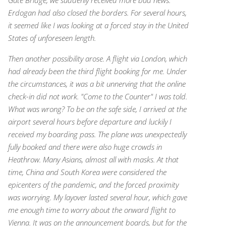
Gate Bridge, we suddenly received more bad news:
Erdogan had also closed the borders. For several hours,
it seemed like I was looking at a forced stay in the United
States of unforeseen length.
Then another possibility arose. A flight via London, which
had already been the third flight booking for me. Under
the circumstances, it was a bit unnerving that the online
check-in did not work.
"Come to the Counter" I was told.
What was wrong?
To be on the safe side, I arrived at the
airport several hours before departure and luckily I
received my boarding pass. The plane was unexpectedly
fully booked and there were also huge crowds in
Heathrow.
Many Asians, almost all with masks.
At that
time, China and South Korea were considered the
epicenters of the pandemic, and the forced proximity
was worrying. My layover lasted several hour, which gave
me enough time to worry about the onward flight to
Vienna. It was on the announcement boards, but for the