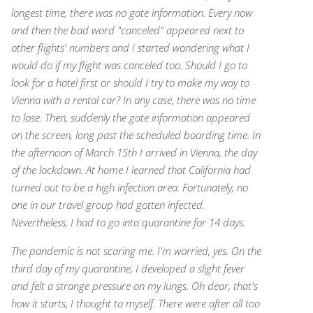
longest time, there was no gate information. Every now
and then the bad word "canceled" appeared next to
other flights' numbers and I started wondering what I
would do if my flight was canceled too. Should I go to
look for a hotel first or should I try to make my way to
Vienna with a rental car? In any case, there was no time
to lose. Then, suddenly the gate information appeared
on the screen, long past the scheduled boarding time. In
the afternoon of March 15th I arrived in Vienna, the day
of the lockdown. At home I learned that California had
turned out to be a high infection area. Fortunately, no
one in our travel group had gotten infected.
Nevertheless, I had to go into quarantine for 14 days.
The pandemic is not scaring me. I'm worried, yes. On the
third day of my quarantine, I developed a slight fever
and felt a strange pressure on my lungs. Oh dear, that's
how it starts, I thought to myself. There were after all too