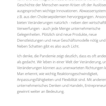
Geschichte der Menschen waren Krisen oft der Auslöser
ausgesprochen wichtige Innovationen. Abwassersystem
z.B. aus den Choleraepidemien hervorgegangen. Anson
bieten Veränderungen natürlich - neben den wirtschaftl
Verwerfungen - auch jede Menge unternehmerische
Gelegenheiten. Plötzlich sind neue Produkte, neue
Dienstleistungen und neue Geschäftsmodelle nötig und
Neben Schatten gibt es also auch Licht.
Ich denke, die Pandemie zeigt deutlich, dass es oft and
als gedacht. Wir leben in einer Welt der Veränderung, u
Veränderungen können aus unerwarteten Richtungen
Man erkennt, wie wichtig Reaktionsgeschwindigkeit,
Anpassungsfähigkeiten und Flexibilität sind. Mit andere
unternehmerisches Denken und Handeln, Entrepreneur
gewinnt weiter an Bedeutung.