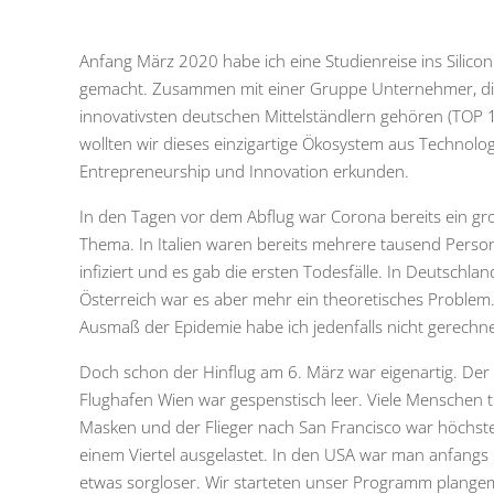
Anfang März 2020 habe ich eine Studienreise ins Silicon
gemacht. Zusammen mit einer Gruppe Unternehmer, di
innovativsten deutschen Mittelständlern gehören (TOP 
wollten wir dieses einzigartige Ökosystem aus Technolog
Entrepreneurship und Innovation erkunden.
In den Tagen vor dem Abflug war Corona bereits ein gr
Thema. In Italien waren bereits mehrere tausend Perso
infiziert und es gab die ersten Todesfälle. In Deutschla
Österreich war es aber mehr ein theoretisches Problem
Ausmaß der Epidemie habe ich jedenfalls nicht gerechne
Doch schon der Hinflug am 6. März war eigenartig. Der
Flughafen Wien war gespenstisch leer. Viele Menschen 
Masken und der Flieger nach San Francisco war höchst
einem Viertel ausgelastet. In den USA war man anfangs
etwas sorgloser. Wir starteten unser Programm plange