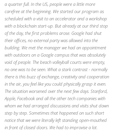
a quarter full.
In the US, people were a little more
carefree at the beginning. We started our program as
scheduled with a visit to an accelerator and a workshop
with a blockchain start-up. But already at our third stop
of the day, the first problems arose. Google had shut
their offices, no external party was allowed into the
building. We met the manager we had an appointment
with outdoors on a Google campus that was absolutely
void of people.
The beach volleyball courts were empty,
no one was to be seen.
What a stark contrast - normally
there is this buzz of exchange, creativity and cooperation
in the air, you feel like you could physically grasp it even.
The situation worsened over the next few days. Stanford,
Apple, Facebook and all the other tech companies with
whom we had arranged discussions and visits shut down
step by step.
Sometimes that happened on such short
notice that we were literally left standing open-mouthed
in front of closed doors. We had to improvise a lot.