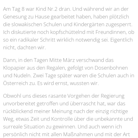
Am Tag 8 war Kind Nr.2 dran. Und während wir an der
Genesung zu Hause gearbeitet haben, haben plötzlich
die slowakischen Schulen und Kindergärten zugesperrt.
Ich diskutierte noch kopfschüttelnd mit Freundinnen, ob
so ein radikaler Schritt wirklich notwendig sei. Eigentlich
nicht, dachten wir.
Dann, in den Tagen Mitte März verschwand das
Klopapier aus den Regalen, gefolgt von Dosenbohnen
und Nudeln. Zwei Tage später waren die Schulen auch in
Österreich zu. Es wird ernst, wussten wir.
Obwohl uns dieses rasante Vorgehen der Regierung
unvorbereitet getroffen und überrascht hat, war das
rückblickend meiner Meinung nach der einzig richtige
Weg, etwas Zeit und Kontrolle über die unbekannte und
surreale Situation zu gewinnen. Und auch wenn ich
persönlich nicht mit allen Maßnahmen und mit der Art