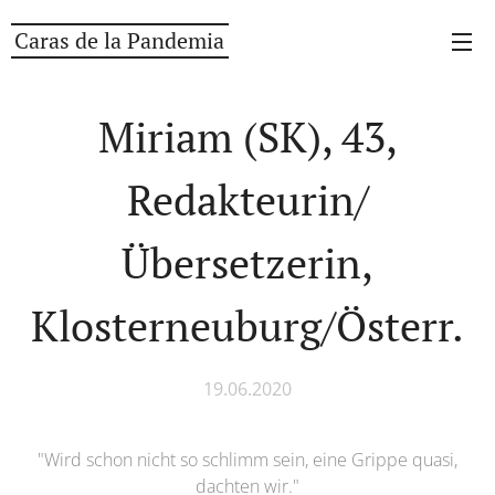
Caras de la Pandemia
Miriam (SK), 43,
Redakteurin/
Übersetzerin,
Klosterneuburg/Österr.
19.06.2020
"Wird schon nicht so schlimm sein, eine Grippe quasi,
dachten wir."