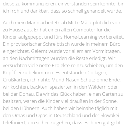
diese zu kommunizieren, einverstanden sein konnte, bin
ich froh und dankbar, dass so schnell gehandelt wurde.
Auch mein Mann arbeitete ab Mitte März plötzlich von
zu Hause aus. Er hat einen alten Computer für die
Kinder aufgepeppt und fürs Home-Learning vorbereitet.
Ein provisorischer Schreibtisch wurde in meinem Büro
eingerichtet. Gelernt wurde vor allem am Vormittagen,
an den Nachmittagen wurden die Reste erledigt. Wir
versuchten viele nette Projekte reinzuschieben, um den
Kopf frei zu bekommen. Es entstanden Collagen,
Grußkarten, ich nähte Mund-Nasen-Schutz ohne Ende,
wir kochten, backten, spazierten in den Wäldern oder
bei der Donau. Da wir das Glück haben, einen Garten zu
besitzen, waren die Kinder viel draußen in der Sonne,
bei den Hühnern. Auch haben wir beinahe täglich mit
den Omas und Opas in Deutschland und der Slowakei
telefoniert, um sicher zu gehen, dass es ihnen gut geht.