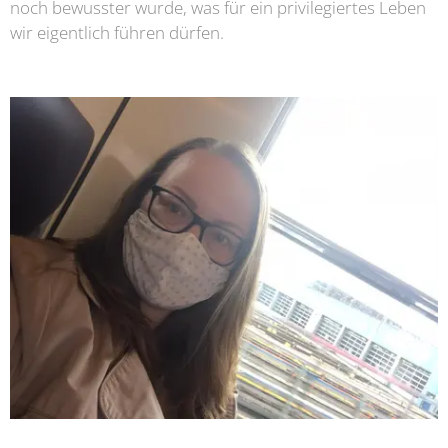
noch bewusster wurde, was für ein privilegiertes Leben
wir eigentlich führen dürfen.