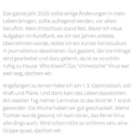
Das ganze Jahr 2020 sollte einige Änderungen in mein
Leben bringen, sollte aufregend werden, vor allem
beruflich. Mein Entschluss stand fest. Bevor ich neue
Aufgaben im Rundfunk, wo ich seit Jahren arbeite,
übernehmen würde, wollte ich ein kurzes Fernstudium
in Journalismus absolvieren. Gut geplant, die Vormittage
wird gearbeitet und dazu gelernt, da ist es so schön
ruhig zu Hause. Who knew?! Das "chinesische" Virus war
weit weg, dachten wir.
Angefangen zu lernen habe ich am 1.3. Optimistisch, voll
Kraft und Pläne. Und dann kam das Leben dazwischen.
Am zweiten Tag meiner Lernreise ist das Kind Nr.1 krank
geworden. Die Woche haben wir gut geschaukelt. Meine
Tochter wurde gesund, ich kam voran, das ferne Virus
allerdings auch. Wird schon nicht so schlimm sein, eine
Grippe quasi, dachten wir.