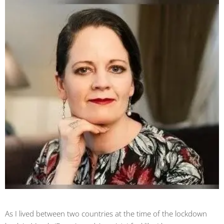
As I lived between two countries at the time of the lockdown