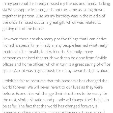
In my personal life, I really missed my friends and family. Talking
via WhatsApp or Messenger is not the same as sitting down
together in person. Also, as my birthday was in the middle of
the crisis, I missed out on a great gift, which was related to
getting out of the house.
However, there are also many positive things that I can derive
from this special time. Firstly, many people learned what really
matters in life - health, family, friends. Secondly, many
companies realised that much work can be done from flexible
offices and home offices, which in turn is a great saving of office
space. Also, it was a great push for many towards digitalization.
I think it's fair to presume that this pandemic has changed the
world forever. We will never revert to our lives as they were
before. Economies will change their structures to be ready for
the next, similar situation and people will change their habits to
be safer. The fact that the world has changed forever, is
however nothing negative. It is a positive impact on mankind.