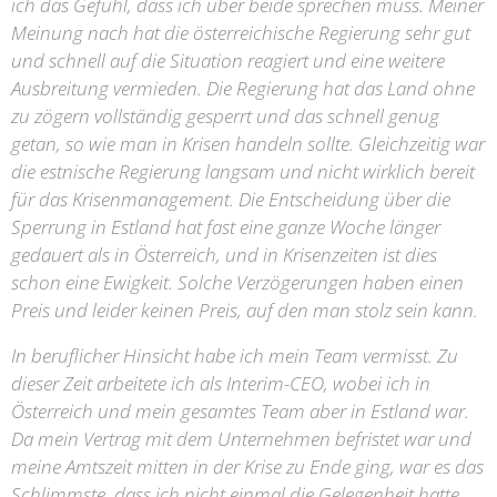
ich das Gefühl, dass ich über beide sprechen muss.
Meiner
Meinung nach hat die österreichische Regierung sehr gut
und schnell auf die Situation reagiert und eine weitere
Ausbreitung vermieden. Die Regierung hat das Land ohne
zu zögern vollständig gesperrt und das schnell genug
getan, so wie man in Krisen handeln sollte.
Gleichzeitig war
die estnische Regierung langsam und nicht wirklich bereit
für das Krisenmanagement. Die Entscheidung über die
Sperrung in Estland hat fast eine ganze Woche länger
gedauert als in Österreich, und in Krisenzeiten ist dies
schon eine Ewigkeit. Solche Verzögerungen haben einen
Preis und leider keinen Preis, auf den man stolz sein kann.
In beruflicher Hinsicht habe ich mein Team vermisst. Zu
dieser Zeit arbeitete ich als Interim-CEO, wobei ich in
Österreich und mein gesamtes Team aber in Estland war.
Da mein Vertrag mit dem Unternehmen befristet war und
meine Amtszeit mitten in der Krise zu Ende ging, war es das
Schlimmste, dass ich nicht einmal die Gelegenheit hatte,