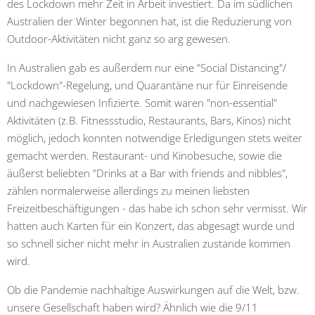
des Lockdown mehr Zeit in Arbeit investiert. Da im südlichen
Australien der Winter begonnen hat, ist die Reduzierung von
Outdoor-Aktivitäten nicht ganz so arg gewesen.
In Australien gab es außerdem nur eine "Social Distancing"/
"Lockdown"-Regelung, und Quarantäne nur für Einreisende
und nachgewiesen Infizierte. Somit waren "non-essential"
Aktivitäten (z.B. Fitnessstudio, Restaurants, Bars, Kinos) nicht
möglich, jedoch konnten notwendige Erledigungen stets weiter
gemacht werden. Restaurant- und Kinobesuche, sowie die
äußerst beliebten "Drinks at a Bar with friends and nibbles",
zählen normalerweise allerdings zu meinen liebsten
Freizeitbeschäftigungen - das habe ich schon sehr vermisst. Wir
hatten auch Karten für ein Konzert, das abgesagt wurde und
so schnell sicher nicht mehr in Australien zustande kommen
wird.
Ob die Pandemie nachhaltige Auswirkungen auf die Welt, bzw.
unsere Gesellschaft haben wird? Ähnlich wie die 9/11