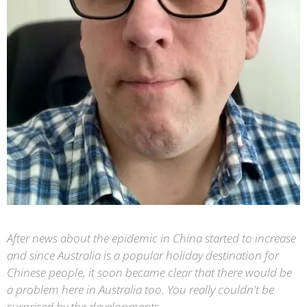
After news about the epidemic in China started to increase
and since Australia is a popular holiday destination for
Chinese people, it soon became clear that there would be
a problem here in Australia too. You really couldn't be
surprised by the developments.