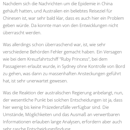
Nachdem sich die Nachrichten um die Epidemie in China
gehäuft hatten, und Australien ein beliebtes Reiseziel für
Chinesen ist, war sehr bald klar, dass es auch hier ein Problem
geben würde. Da konnte man von den Entwicklungen nicht
überrascht werden.
Was allerdings schon überraschend war, ist, wie sehr
verschiedene Behörden Fehler gemacht haben. Ein Versagen
wie bei dem Kreuzfahrtschiff "Ruby Princess", bei dem
Passagieren erlaubt wurde, in Sydney ohne Kontrolle von Bord
zu gehen, was dann zu massenhaften Ansteckungen geführt
hat, ist sehr unerwartet gewesen.
Was die Reaktion der australischen Regierung anbelangt, nun,
der wesentliche Punkt bei solchen Entscheidungen ist ja, dass
hier wenig bis keine Präzedenzfälle verfügbar sind. Die
Umstände, Möglichkeiten und das Ausmaß an verwertbaren
Informationen erlauben lange Analysen, erfordern aber auch
sehr rasche Entscheidungsfindung.