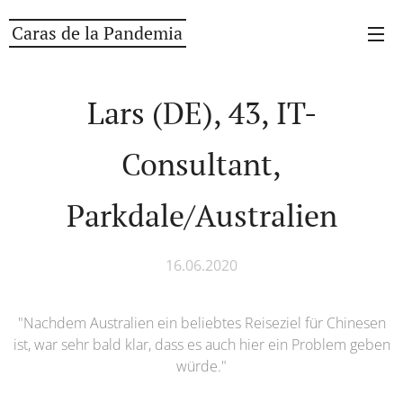
Caras de la Pandemia
Lars (DE), 43, IT-
Consultant,
Parkdale/Australien
16.06.2020
"Nachdem Australien ein beliebtes Reiseziel für Chinesen
ist, war sehr bald klar, dass es auch hier ein Problem geben
würde."