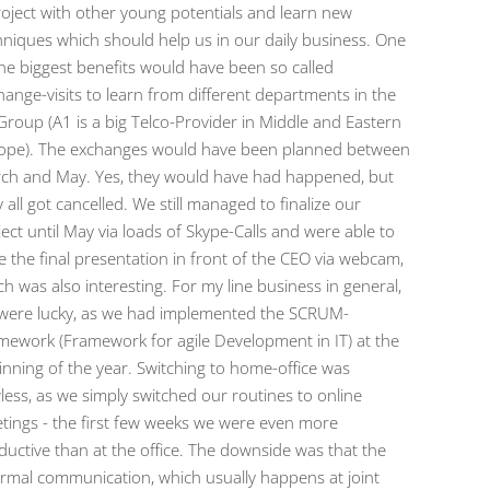
roject with other young potentials and learn new
hniques which should help us in our daily business. One
the biggest benefits would have been so called
hange-visits to learn from different departments in the
Group (A1 is a big Telco-Provider in Middle and Eastern
ope). The exchanges would have been planned between
ch and May. Yes, they would have had happened, but
 all got cancelled. We still managed to finalize our
ject until May via loads of Skype-Calls and were able to
e the final presentation in front of the CEO via webcam,
ch was also interesting. For my line business in general,
were lucky, as we had implemented the SCRUM-
mework (Framework for agile Development in IT) at the
inning of the year. Switching to home-office was
wless, as we simply switched our routines to online
tings - the first few weeks we were even more
ductive than at the office. The downside was that the
ormal communication, which usually happens at joint