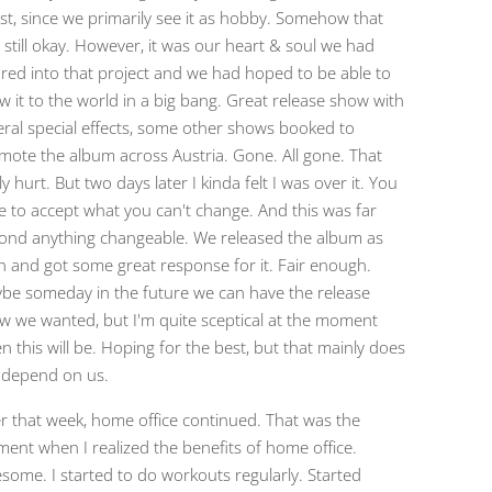
st, since we primarily see it as hobby. Somehow that
 still okay. However, it was our heart & soul we had
red into that project and we had hoped to be able to
w it to the world in a big bang. Great release show with
eral special effects, some other shows booked to
mote the album across Austria. Gone. All gone. That
ly hurt. But two days later I kinda felt I was over it. You
e to accept what you can't change. And this was far
ond anything changeable. We released the album as
h and got some great response for it. Fair enough.
be someday in the future we can have the release
w we wanted, but I'm quite sceptical at the moment
n this will be. Hoping for the best, but that mainly does
 depend on us.
er that week, home office continued. That was the
ent when I realized the benefits of home office.
some. I started to do workouts regularly. Started