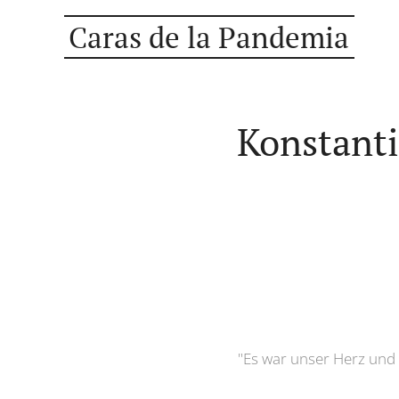
Caras de la Pandemia
Konstanti
"Es war unser Herz und u