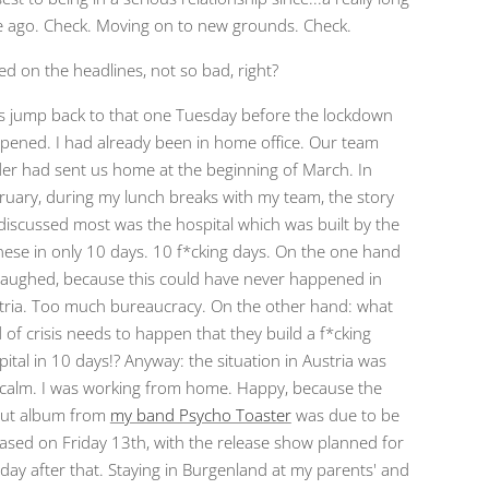
e ago. Check. Moving on to new grounds. Check.
ed on the headlines, not so bad, right?
's jump back to that one Tuesday before the lockdown
pened. I had already been in home office. Our team
der had sent us home at the beginning of March. In
ruary, during my lunch breaks with my team, the story
discussed most was the hospital which was built by the
nese in only 10 days. 10 f*cking days. On the one hand
laughed, because this could have never happened in
tria. Too much bureaucracy. On the other hand: what
 of crisis needs to happen that they build a f*cking
pital in 10 days!? Anyway: the situation in Austria was
ll calm. I was working from home. Happy, because the
ut album from
my band Psycho Toaster
was due to be
eased on Friday 13th, with the release show planned for
 day after that. Staying in Burgenland at my parents' and