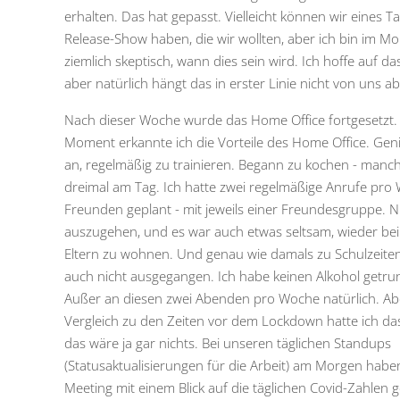
erhalten. Das hat gepasst. Vielleicht können wir eines T
Release-Show haben, die wir wollten, aber ich bin im M
ziemlich skeptisch, wann dies sein wird. Ich hoffe auf da
aber natürlich hängt das in erster Linie nicht von uns ab
Nach dieser Woche wurde das Home Office fortgesetzt.
Moment erkannte ich die Vorteile des Home Office. Genia
an, regelmäßig zu trainieren. Begann zu kochen - manc
dreimal am Tag. Ich hatte zwei regelmäßige Anrufe pro
Freunden geplant - mit jeweils einer Freundesgruppe. N
auszugehen, und es war auch etwas seltsam, wieder be
Eltern zu wohnen. Und genau wie damals zu Schulzeiten
auch nicht ausgegangen. Ich habe keinen Alkohol getru
Außer an diesen zwei Abenden pro Woche natürlich. Ab
Vergleich zu den Zeiten vor dem Lockdown hatte ich da
das wäre ja gar nichts. Bei unseren täglichen Standups
(Statusaktualisierungen für die Arbeit) am Morgen haben
Meeting mit einem Blick auf die täglichen Covid-Zahlen g