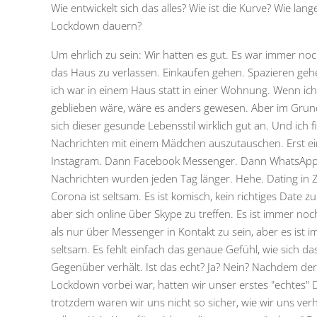
Wie entwickelt sich das alles? Wie ist die Kurve? Wie lang
Lockdown dauern?
Um ehrlich zu sein: Wir hatten es gut. Es war immer noc
das Haus zu verlassen. Einkaufen gehen. Spazieren ge
ich war in einem Haus statt in einer Wohnung. Wenn ich
geblieben wäre, wäre es anders gewesen. Aber im Grun
sich dieser gesunde Lebensstil wirklich gut an. Und ich f
Nachrichten mit einem Mädchen auszutauschen. Erst ei
Instagram. Dann Facebook Messenger. Dann WhatsApp
Nachrichten wurden jeden Tag länger. Hehe. Dating in 
Corona ist seltsam. Es ist komisch, kein richtiges Date z
aber sich online über Skype zu treffen. Es ist immer noc
als nur über Messenger in Kontakt zu sein, aber es ist 
seltsam. Es fehlt einfach das genaue Gefühl, wie sich da
Gegenüber verhält. Ist das echt? Ja? Nein? Nachdem der 
Lockdown vorbei war, hatten wir unser erstes "echtes" 
trotzdem waren wir uns nicht so sicher, wie wir uns ver