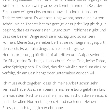
wir beide doch ein wenig arbeiten konnten und den Rest der
Zeit haben wir gemeinsam oder abwechselnd mit unserer
Tochter verbracht. Es war total ungewohnt, aber auch extrem
schön. Meine Tochter hat mir gezeigt, dass jeder Tag gleich gut
beginnt, dass es immer einen Grund zum Fröhlichsein gibt und
dass die kleinen Dinge auch sehr wichtig und schön sein
können. Meine Sorgen nebenbei hat sie nur begrenzt gespürt,
denke ich. Es war allerdings auch eine sehr große
Herausforderung, plötzlich auf alle Hilfen und Aufpasserinnen
für Elisa, meine Tochter, zu verzichten. Keine Oma, keine Tante,
keine Spielgruppen. Ein Kind, das dich wirklich rund um die Uhr
verfolgt, dir am Bein hängt oder unterhalten werden will.
Ich muss auch zugeben, dass ich meine Arbeit schon sehr
vermisst habe. Als ich ein paarmal ins leere Büro gefahren bin,
um nach dem Rechten zu sehen, hat mich schon die Sehnsucht
nach der alten Normalität gepackt und nach dem kleinen
Stress, den ich tagtäglich erlebt habe.