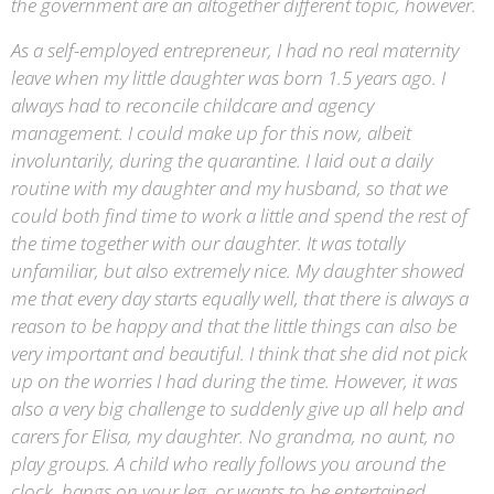
the government are an altogether different topic, however.
As a self-employed entrepreneur, I had no real maternity
leave when my little daughter was born 1.5 years ago. I
always had to reconcile childcare and agency
management. I could make up for this now, albeit
involuntarily, during the quarantine. I laid out a daily
routine with my daughter and my husband, so that we
could both find time to work a little and spend the rest of
the time together with our daughter. It was totally
unfamiliar, but also extremely nice. My daughter showed
me that every day starts equally well, that there is always a
reason to be happy and that the little things can also be
very important and beautiful. I think that she did not pick
up on the worries I had during the time. However, it was
also a very big challenge to suddenly give up all help and
carers for Elisa, my daughter. No grandma, no aunt, no
play groups. A child who really follows you around the
clock, hangs on your leg, or wants to be entertained.