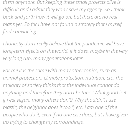
them anymore. But keeping these small projects alive is
difficult and I admit they won't save my agency. So I think
back and forth how it will go on, but there are no real
plans yet. So far I have not found a strategy that I myself
find convincing.
I honestly don't really believe that the pandemic will have
long-term effects on the world. If it does, maybe in the very
very long run, many generations later.
For me it is the same with many other topics, such as
animal protection, climate protection, nutrition, etc. The
majority of society thinks that the individual cannot do
anything and therefore they don't bother. "What good is it
if I eat vegan, many others don't? Why shouldn't I use
plastic, the neighbor does it too ", etc. I am one of the
people who do it, even if no one else does, but I have given
up trying to change my surroundings.