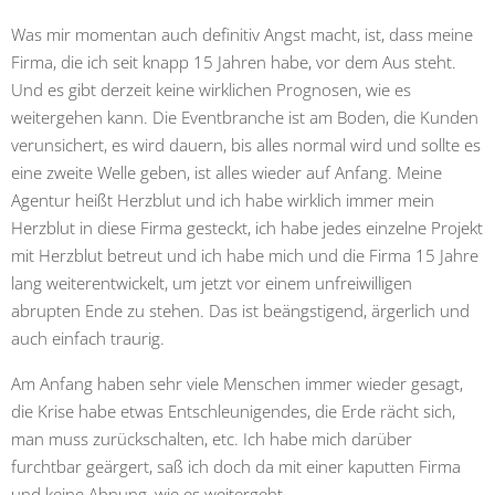
Was mir momentan auch definitiv Angst macht, ist, dass meine
Firma, die ich seit knapp 15 Jahren habe, vor dem Aus steht.
Und es gibt derzeit keine wirklichen Prognosen, wie es
weitergehen kann. Die Eventbranche ist am Boden, die Kunden
verunsichert, es wird dauern, bis alles normal wird und sollte es
eine zweite Welle geben, ist alles wieder auf Anfang. Meine
Agentur heißt Herzblut und ich habe wirklich immer mein
Herzblut in diese Firma gesteckt, ich habe jedes einzelne Projekt
mit Herzblut betreut und ich habe mich und die Firma 15 Jahre
lang weiterentwickelt, um jetzt vor einem unfreiwilligen
abrupten Ende zu stehen. Das ist beängstigend, ärgerlich und
auch einfach traurig.
Am Anfang haben sehr viele Menschen immer wieder gesagt,
die Krise habe etwas Entschleunigendes, die Erde rächt sich,
man muss zurückschalten, etc. Ich habe mich darüber
furchtbar geärgert, saß ich doch da mit einer kaputten Firma
und keine Ahnung, wie es weitergeht.