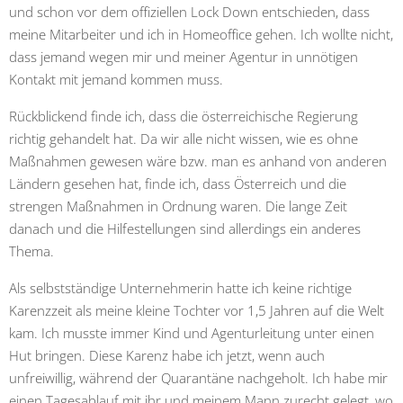
und schon vor dem offiziellen Lock Down entschieden, dass
meine Mitarbeiter und ich in Homeoffice gehen. Ich wollte nicht,
dass jemand wegen mir und meiner Agentur in unnötigen
Kontakt mit jemand kommen muss.
Rückblickend finde ich, dass die österreichische Regierung
richtig gehandelt hat. Da wir alle nicht wissen, wie es ohne
Maßnahmen gewesen wäre bzw. man es anhand von anderen
Ländern gesehen hat, finde ich, dass Österreich und die
strengen Maßnahmen in Ordnung waren. Die lange Zeit
danach und die Hilfestellungen sind allerdings ein anderes
Thema.
Als selbstständige Unternehmerin hatte ich keine richtige
Karenzzeit als meine kleine Tochter vor 1,5 Jahren auf die Welt
kam. Ich musste immer Kind und Agenturleitung unter einen
Hut bringen. Diese Karenz habe ich jetzt, wenn auch
unfreiwillig, während der Quarantäne nachgeholt. Ich habe mir
einen Tagesablauf mit ihr und meinem Mann zurecht gelegt, wo