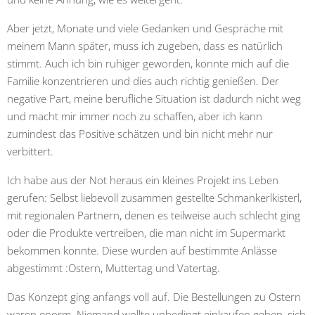
Aber jetzt, Monate und viele Gedanken und Gespräche mit
meinem Mann später, muss ich zugeben, dass es natürlich
stimmt. Auch ich bin ruhiger geworden, konnte mich auf die
Familie konzentrieren und dies auch richtig genießen. Der
negative Part, meine berufliche Situation ist dadurch nicht weg
und macht mir immer noch zu schaffen, aber ich kann
zumindest das Positive schätzen und bin nicht mehr nur
verbittert.
Ich habe aus der Not heraus ein kleines Projekt ins Leben
gerufen: Selbst liebevoll zusammen gestellte Schmankerlkisterl,
mit regionalen Partnern, denen es teilweise auch schlecht ging
oder die Produkte vertreiben, die man nicht im Supermarkt
bekommen konnte. Diese wurden auf bestimmte Anlässe
abgestimmt :Ostern, Muttertag und Vatertag.
Das Konzept ging anfangs voll auf. Die Bestellungen zu Ostern
waren enorm. Niemand wollte unbedingt einkaufen gehen, sich