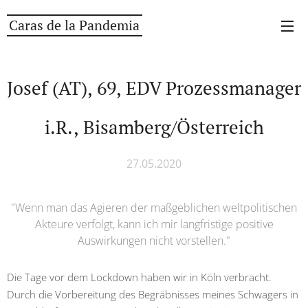
Caras de la Pandemia
Josef (AT), 69, EDV Prozessmanager
i.R., Bisamberg/Österreich
27.05.2020
"Wenn man das Agieren der maßgeblichen weltpolitischen
Akteure verfolgt, kann ich mir langfristige positive
Auswirkungen nicht vorstellen."
Die Tage vor dem Lockdown haben wir in Köln verbracht.
Durch die Vorbereitung des Begräbnisses meines Schwagers in