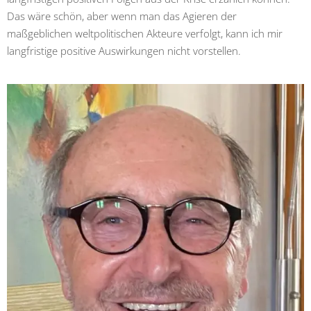
Das wäre schön, aber wenn man das Agieren der
maßgeblichen weltpolitischen Akteure verfolgt, kann ich mir
langfristige positive Auswirkungen nicht vorstellen.