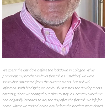
We spent the last days before the lockdown in Cologne. While
preparing my brother-in-law's funeral in Düsseldorf, we were
somewhat distracted from the current events, but still well
informed. With hindsight, we obviously assessed the developments
correctly, since we changed our plan to stay in Germany (which we
had originally intended to do) the day after the funeral. We left for
home, where we arrived only a day before the borders were closed