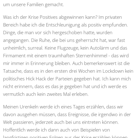
um unsere Familien gemacht.
Was ich der Krise Positives abgewinnen kann? Im privaten
Bereich habe ich die Entschleunigung als positiv empfunden.
Dinge, die man vor sich hergeschoben hatte, wurden
angegangen. Die Ruhe, die bei uns geherrscht hat, war fast
unheimlich, surreal. Keine Flugzeuge, kein Autolärm und das
Firmament mit einem traumhaften Sternenhimmel - das wird
mir immer in Erinnerung bleiben. Auch bemerkenswert ist die
Tatsache, dass es in den ersten drei Wochen im Lockdown kein
politisches Hick Hack der Parteien gegeben hat. Ich kann mich
nicht erinnern, dass es das je gegeben hat und ich werde es
vermutlich auch kein zweites Mal erleben.
Meinen Urenkeln werde ich eines Tages erzählen, dass wir
davon ausgehen müssen, dass Ereignisse, die irgendwo in der
Welt passieren, jederzeit auch bei uns eintreten können.
Hoffentlich werde ich dann auch von Beispielen von
langfristigen positiven Folgen aus der Krise erzählen können.