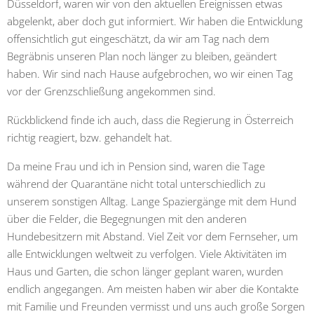
Düsseldorf, waren wir von den aktuellen Ereignissen etwas
abgelenkt, aber doch gut informiert. Wir haben die Entwicklung
offensichtlich gut eingeschätzt, da wir am Tag nach dem
Begräbnis unseren Plan noch länger zu bleiben, geändert
haben. Wir sind nach Hause aufgebrochen, wo wir einen Tag
vor der Grenzschließung angekommen sind.
Rückblickend finde ich auch, dass die Regierung in Österreich
richtig reagiert, bzw. gehandelt hat.
Da meine Frau und ich in Pension sind, waren die Tage
während der Quarantäne nicht total unterschiedlich zu
unserem sonstigen Alltag. Lange Spaziergänge mit dem Hund
über die Felder, die Begegnungen mit den anderen
Hundebesitzern mit Abstand. Viel Zeit vor dem Fernseher, um
alle Entwicklungen weltweit zu verfolgen. Viele Aktivitäten im
Haus und Garten, die schon länger geplant waren, wurden
endlich angegangen. Am meisten haben wir aber die Kontakte
mit Familie und Freunden vermisst und uns auch große Sorgen