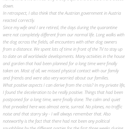
down.
In retrospect, I also think that the Austrian government in Austria
reacted correctly.
Since my wife and I are retired, the days during the quarantine
were not completely different from our normal life. Long walks with
the dog across the fields, all encounters with other dog owners
from a distance. We spent lots of time in front of the TV to stay up
to date on all worldwide developments. Many activities in the house
and garden that had been planned for a long time were finally
taken on. Most of all, we missed physical contact with our family
and friends and were also very worried about our families.
What positive aspects I can derive from the crisis? In my private life,
I found the deceleration to be really positive. Things that had been
postponed for a long time, were finally done. The calm and quiet
that prevailed here was almost eerie, surreal. No planes, no traffic
noise and that starry sky - I will always remember that. Also
noteworthy is the fact that there had not been any political
squabbling by the different parties for the first three weeks during