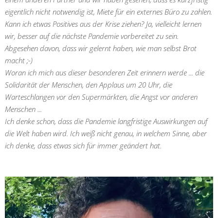
eigentlich nicht notwendig ist, Miete für ein externes Büro zu zahlen.
Kann ich etwas Positives aus der Krise ziehen? Ja, vielleicht lernen
wir, besser auf die nächste Pandemie vorbereitet zu sein.
Abgesehen davon, dass wir gelernt haben, wie man selbst Brot
macht ;-)
Woran ich mich aus dieser besonderen Zeit erinnern werde ... die
Solidarität der Menschen, den Applaus um 20 Uhr, die
Warteschlangen vor den Supermärkten, die Angst vor anderen
Menschen ...
Ich denke schon, dass die Pandemie langfristige Auswirkungen auf
die Welt haben wird. Ich weiß nicht genau, in welchem Sinne, aber
ich denke, dass etwas sich für immer geändert hat.