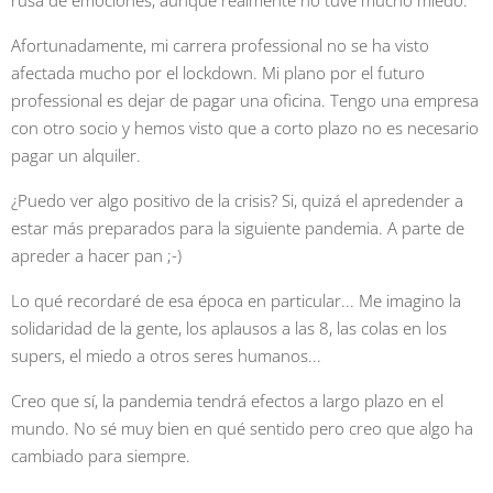
Afortunadamente, mi carrera professional no se ha visto
afectada mucho por el lockdown. Mi plano por el futuro
professional es dejar de pagar una oficina. Tengo una empresa
con otro socio y hemos visto que a corto plazo no es necesario
pagar un alquiler.
¿Puedo ver algo positivo de la crisis? Si, quizá el apredender a
estar más preparados para la siguiente pandemia. A parte de
apreder a hacer pan ;-)
Lo qué recordaré de esa época en particular... Me imagino la
solidaridad de la gente, los aplausos a las 8, las colas en los
supers, el miedo a otros seres humanos...
Creo que sí, la pandemia tendrá efectos a largo plazo en el
mundo. No sé muy bien en qué sentido pero creo que algo ha
cambiado para siempre.