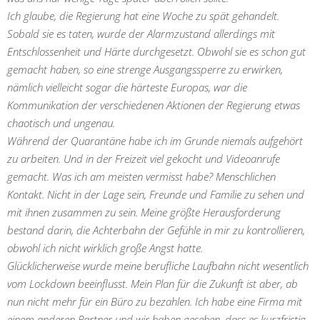
Ich glaube, die Regierung hat eine Woche zu spät gehandelt.
Sobald sie es taten, wurde der Alarmzustand allerdings mit
Entschlossenheit und Härte durchgesetzt. Obwohl sie es schon gut
gemacht haben, so eine strenge Ausgangssperre zu erwirken,
nämlich vielleicht sogar die härteste Europas, war die
Kommunikation der verschiedenen Aktionen der Regierung etwas
chaotisch und ungenau.
Während der Quarantäne habe ich im Grunde niemals aufgehört
zu arbeiten. Und in der Freizeit viel gekocht und Videoanrufe
gemacht. Was ich am meisten vermisst habe? Menschlichen
Kontakt. Nicht in der Lage sein, Freunde und Familie zu sehen und
mit ihnen zusammen zu sein. Meine größte Herausforderung
bestand darin, die Achterbahn der Gefühle in mir zu kontrollieren,
obwohl ich nicht wirklich große Angst hatte.
Glücklicherweise wurde meine berufliche Laufbahn nicht wesentlich
vom Lockdown beeinflusst. Mein Plan für die Zukunft ist aber, ab
nun nicht mehr für ein Büro zu bezahlen. Ich habe eine Firma mit
einem anderen Partner und wir haben gesehen, dass es kurzfristig