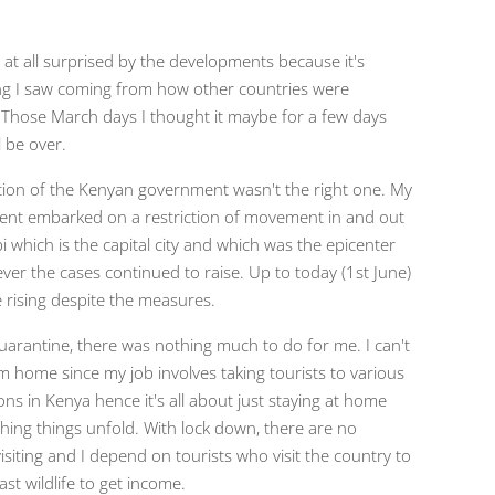
 at all surprised by the developments because it's
g I saw coming from how other countries were
. Those March days I thought it maybe for a few days
l be over.
tion of the Kenyan government wasn't the right one. My
nt embarked on a restriction of movement in and out
i which is the capital city and which was the epicenter
ver the cases continued to raise. Up to today (1st June)
e rising despite the measures.
uarantine, there was nothing much to do for me. I can't
m home since my job involves taking tourists to various
ons in Kenya hence it's all about just staying at home
hing things unfold. With lock down, there are no
visiting and I depend on tourists who visit the country to
ast wildlife to get income.