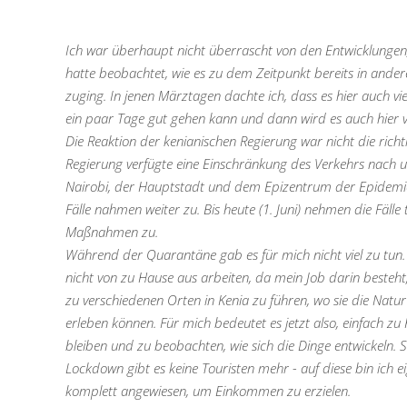
Ich war überhaupt nicht überrascht von den Entwicklungen
hatte beobachtet, wie es zu dem Zeitpunkt bereits in ande
zuging. In jenen Märztagen dachte ich, dass es hier auch vie
ein paar Tage gut gehen kann und dann wird es auch hier v
Die Reaktion der kenianischen Regierung war nicht die richt
Regierung verfügte eine Einschränkung des Verkehrs nach 
Nairobi, der Hauptstadt und dem Epizentrum der Epidemie
Fälle nahmen weiter zu. Bis heute (1. Juni) nehmen die Fälle 
Maßnahmen zu.
Während der Quarantäne gab es für mich nicht viel zu tun.
nicht von zu Hause aus arbeiten, da mein Job darin besteht
zu verschiedenen Orten in Kenia zu führen, wo sie die Natur
erleben können. Für mich bedeutet es jetzt also, einfach zu
bleiben und zu beobachten, wie sich die Dinge entwickeln. 
Lockdown gibt es keine Touristen mehr - auf diese bin ich ei
komplett angewiesen, um Einkommen zu erzielen.