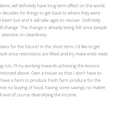
emic will definitely have long term effect on the world.
ake decades for things to get back to where they were.
 been lost and it will take ages to recover. Definitely
ill change. The change is already being felt since people
attentive on cleanliness.
ans for the future? In the short term, I'd like to get
ork once restrictions are lifted and try make ends meet.
ng run, I'll try working towards achieving the lessons
entioned above. Own a house so that I don't have to
, have a farm to produce fresh farm produce for the
ence no buying of food, having some savings no matter
l and of course diversifying the income.