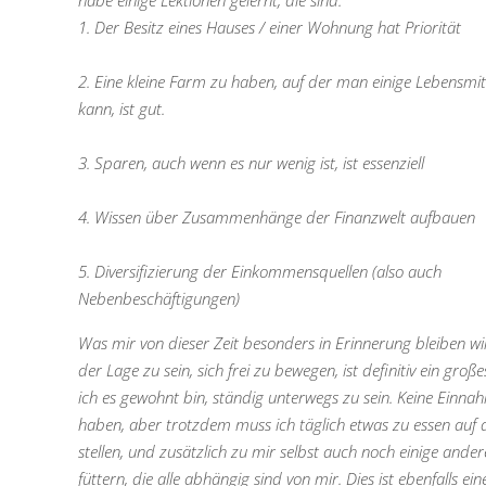
habe einige Lektionen gelernt, die sind:
1. Der Besitz eines Hauses / einer Wohnung hat Priorität
2. Eine kleine Farm zu haben, auf der man einige Lebensmi
kann, ist gut.
3. Sparen, auch wenn es nur wenig ist, ist essenziell
4. Wissen über Zusammenhänge der Finanzwelt aufbauen
5. Diversifizierung der Einkommensquellen (also auch
Nebenbeschäftigungen)
Was mir von dieser Zeit besonders in Erinnerung bleiben wi
der Lage zu sein, sich frei zu bewegen, ist definitiv ein große
ich es gewohnt bin, ständig unterwegs zu sein. Keine Einna
haben, aber trotzdem muss ich täglich etwas zu essen auf 
stellen, und zusätzlich zu mir selbst auch noch einige and
füttern, die alle abhängig sind von mir. Dies ist ebenfalls eine