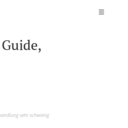
 Guide,
handlung sehr schwierig