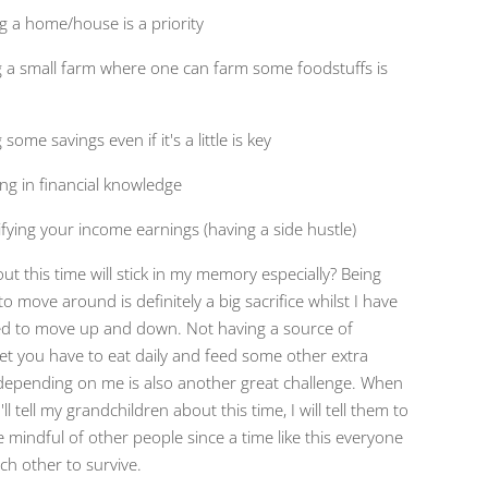
g a home/house is a priority
g a small farm where one can farm some foodstuffs is
 some savings even if it's a little is key
ing in financial knowledge
ifying your income earnings (having a side hustle)
t this time will stick in my memory especially? Being
to move around is definitely a big sacrifice whilst I have
d to move up and down. Not having a source of
et you have to eat daily and feed some other extra
epending on me is also another great challenge. When
'll tell my grandchildren about this time, I will tell them to
 mindful of other people since a time like this everyone
ch other to survive.