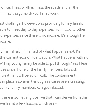
 office. I miss wildlife. I miss the roads and all the
. I miss the game drives. I miss work.
est challenge, however, was providing for my family.
able to meet day to day expenses from food to other
 expenses since there is no income. It's a tough life
income.
y I am afraid. I'm afraid of what happens next. I'm
f the current economic situation. What happens with no
ill my young family be able to pull through? Yes I fear
sues since if one of the family members falls sick,
 treatment will be so difficult. The containment
 in place also aren't enough as cases are increasing.
ied my family members can get infected.
there is something positive that I can derive from this
 have learnt a few lessons which are:-