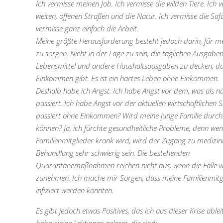
Ich vermisse meinen Job. Ich vermisse die wilden Tiere. Ich 
weiten, offenen Straßen und die Natur. Ich vermisse die Safa
vermisse ganz einfach die Arbeit.
Meine größte Herausforderung besteht jedoch darin, für me
zu sorgen. Nicht in der Lage zu sein, die täglichen Ausgaben
Lebensmittel und andere Haushaltsausgaben zu decken, da
Einkommen gibt. Es ist ein hartes Leben ohne Einkommen.
Deshalb habe ich Angst. Ich habe Angst vor dem, was als n
passiert. Ich habe Angst vor der aktuellen wirtschaftlichen 
passiert ohne Einkommen? Wird meine junge Familie dur
können? Ja, ich fürchte gesundheitliche Probleme, denn wen
Familienmitglieder krank wird, wird der Zugang zu medizin
Behandlung sehr schwierig sein. Die bestehenden
Quarantänemaßnahmen reichen nicht aus, wenn die Fälle w
zunehmen. Ich mache mir Sorgen, dass meine Familienmitg
infiziert werden könnten.
Es gibt jedoch etwas Positives, das ich aus dieser Krise ablei