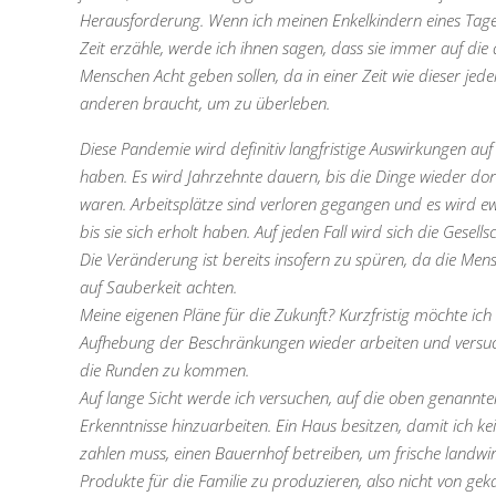
Herausforderung. Wenn ich meinen Enkelkindern eines Tage
Zeit erzähle, werde ich ihnen sagen, dass sie immer auf die
Menschen Acht geben sollen, da in einer Zeit wie dieser jed
anderen braucht, um zu überleben.
Diese Pandemie wird definitiv langfristige Auswirkungen auf
haben. Es wird Jahrzehnte dauern, bis die Dinge wieder dort
waren. Arbeitsplätze sind verloren gegangen und es wird e
bis sie sich erholt haben. Auf jeden Fall wird sich die Gesell
Die Veränderung ist bereits insofern zu spüren, da die Me
auf Sauberkeit achten.
Meine eigenen Pläne für die Zukunft? Kurzfristig möchte ich
Aufhebung der Beschränkungen wieder arbeiten und versu
die Runden zu kommen.
Auf lange Sicht werde ich versuchen, auf die oben genannte
Erkenntnisse hinzuarbeiten. Ein Haus besitzen, damit ich ke
zahlen muss, einen Bauernhof betreiben, um frische landwir
Produkte für die Familie zu produzieren, also nicht von gek