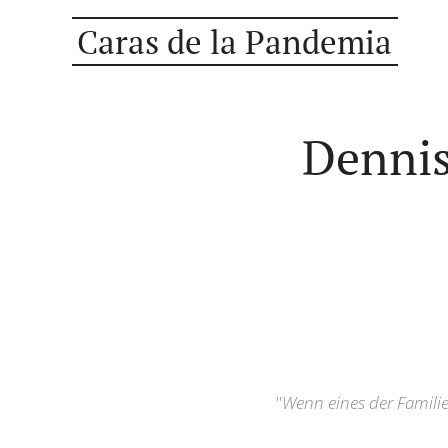
Caras de la Pandemia
Dennis
"
Wenn eines der Famili