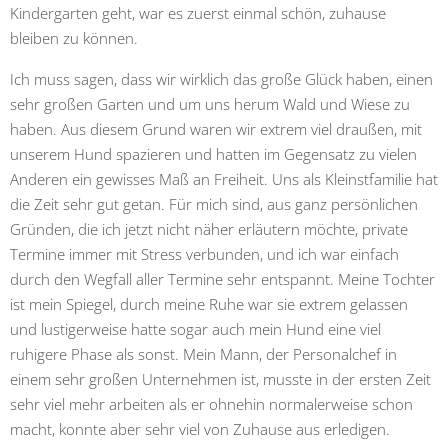
Kindergarten geht, war es zuerst einmal schön, zuhause
bleiben zu können.
Ich muss sagen, dass wir wirklich das große Glück haben, einen
sehr großen Garten und um uns herum Wald und Wiese zu
haben. Aus diesem Grund waren wir extrem viel draußen, mit
unserem Hund spazieren und hatten im Gegensatz zu vielen
Anderen ein gewisses Maß an Freiheit. Uns als Kleinstfamilie hat
die Zeit sehr gut getan. Für mich sind, aus ganz persönlichen
Gründen, die ich jetzt nicht näher erläutern möchte, private
Termine immer mit Stress verbunden, und ich war einfach
durch den Wegfall aller Termine sehr entspannt. Meine Tochter
ist mein Spiegel, durch meine Ruhe war sie extrem gelassen
und lustigerweise hatte sogar auch mein Hund eine viel
ruhigere Phase als sonst. Mein Mann, der Personalchef in
einem sehr großen Unternehmen ist, musste in der ersten Zeit
sehr viel mehr arbeiten als er ohnehin normalerweise schon
macht, konnte aber sehr viel von Zuhause aus erledigen.