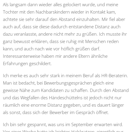
Als langsam dann wieder alles gelockert wurde, und meine
Tochter mit den Nachbarskindern wieder in Kontakt kam,
achtete sie sehr darauf den Abstand einzuhalten. Mir fiel aber
auch auf, dass sie diese dadurch entstandene Distanz auch
dazu veranlasste, andere nicht mehr zu grüßen. Ich musste ihr
ganz bewusst erklären, dass sie ruhig mit Menschen reden
kann, und auch nach wie vor höflich grüßen darf.
Interessanterweise haben mir andere Eltern ähnliche
Erfahrungen geschildert.
Ich merke es auch sehr stark in meinem Beruf als HR-Beraterin.
Man ist bedacht, bei Bewerbungsgesprächen gleich eine
gewisse Nähe zum Kandidaten zu schaffen. Durch den Abstand
und das Wegfallen des Händeschüttelns ist jedoch nicht nur
räumlich eine enorme Distanz gegeben, und es dauert länger
als sonst, dass sich der Bewerber im Gespräch öffnet.
Ich bin sehr gespannt, was uns im September erwarten wird.
Vor einer Woche hatte ich leichtes Halskratzen, eigentlich nur