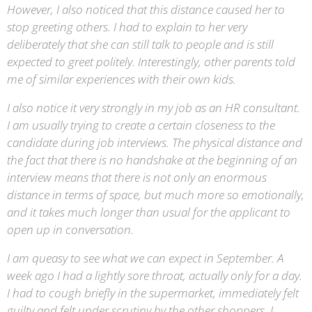
However, I also noticed that this distance caused her to
stop greeting others.
I had to explain to her very
deliberately that she can still talk to people and is still
expected to greet politely. Interestingly, other parents told
me of similar experiences with their own kids.
I also notice it very strongly in my job as an HR consultant.
I am usually trying to create a certain closeness to the
candidate during job interviews. The physical distance and
the fact that there is no handshake at the beginning of an
interview means that there is not only an enormous
distance in terms of space, but much more so emotionally,
and it takes much longer than usual for the applicant to
open up in conversation.
I am queasy to see what we can expect in September. A
week ago I had a lightly sore throat, actually only for a day.
I had to cough briefly in the supermarket, immediately felt
guilty and felt under scrutiny by the other shoppers. I