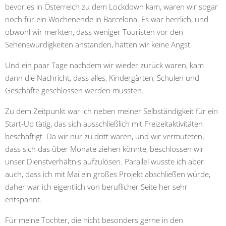
bevor es in Österreich zu dem Lockdown kam, waren wir sogar
noch für ein Wochenende in Barcelona. Es war herrlich, und
obwohl wir merkten, dass weniger Touristen vor den
Sehenswürdigkeiten anstanden, hatten wir keine Angst.
Und ein paar Tage nachdem wir wieder zurück waren, kam
dann die Nachricht, dass alles, Kindergärten, Schulen und
Geschäfte geschlossen werden mussten.
Zu dem Zeitpunkt war ich neben meiner Selbständigkeit für ein
Start-Up tätig, das sich ausschließlich mit Freizeitaktivitäten
beschäftigt. Da wir nur zu dritt waren, und wir vermuteten,
dass sich das über Monate ziehen könnte, beschlossen wir
unser Dienstverhältnis aufzulösen. Parallel wusste ich aber
auch, dass ich mit Mai ein großes Projekt abschließen würde,
daher war ich eigentlich von beruflicher Seite her sehr
entspannt.
Für meine Tochter, die nicht besonders gerne in den