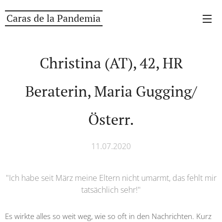
Caras de la Pandemia
Christina (AT), 42, HR
Beraterin, Maria Gugging/
Österr.
11.07.2020
"Ich habe seit März meine Eltern nicht umarmt, das fehlt mir
tatsächlich sehr!"
Es wirkte alles so weit weg, wie so oft in den Nachrichten. Kurz