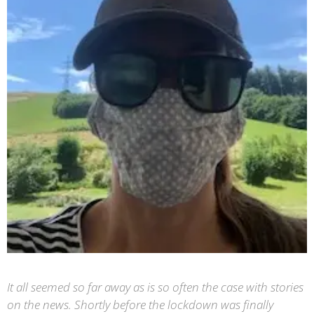
It all seemed so far away as is so often the case with stories
on the news. Shortly before the lockdown was finally