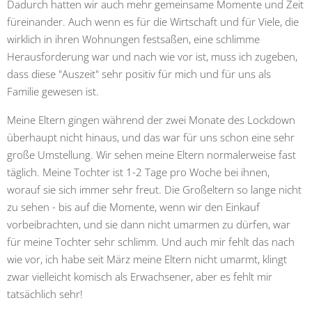
Dadurch hatten wir auch mehr gemeinsame Momente und Zeit
füreinander. Auch wenn es für die Wirtschaft und für Viele, die
wirklich in ihren Wohnungen festsaßen, eine schlimme
Herausforderung war und nach wie vor ist, muss ich zugeben,
dass diese "Auszeit" sehr positiv für mich und für uns als
Familie gewesen ist.
Meine Eltern gingen während der zwei Monate des Lockdown
überhaupt nicht hinaus, und das war für uns schon eine sehr
große Umstellung. Wir sehen meine Eltern normalerweise fast
täglich. Meine Tochter ist 1-2 Tage pro Woche bei ihnen,
worauf sie sich immer sehr freut. Die Großeltern so lange nicht
zu sehen - bis auf die Momente, wenn wir den Einkauf
vorbeibrachten, und sie dann nicht umarmen zu dürfen, war
für meine Tochter sehr schlimm. Und auch mir fehlt das nach
wie vor, ich habe seit März meine Eltern nicht umarmt, klingt
zwar vielleicht komisch als Erwachsener, aber es fehlt mir
tatsächlich sehr!