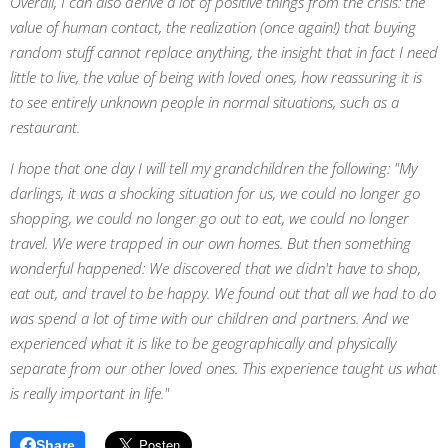
Overall, I can also derive a lot of positive things from the crisis: the
value of human contact, the realization (once again!) that buying
random stuff cannot replace anything, the insight that in fact I need
little to live, the value of being with loved ones, how reassuring it is
to see entirely unknown people in normal situations, such as a
restaurant.
I hope that one day I will tell my grandchildren the following: "My
darlings, it was a shocking situation for us, we could no longer go
shopping, we could no longer go out to eat, we could no longer
travel. We were trapped in our own homes. But then something
wonderful happened: We discovered that we didn't have to shop,
eat out, and travel to be happy. We found out that all we had to do
was spend a lot of time with our children and partners. And we
experienced what it is like to be geographically and physically
separate from our other loved ones. This experience taught us what
is really important in life."
Share