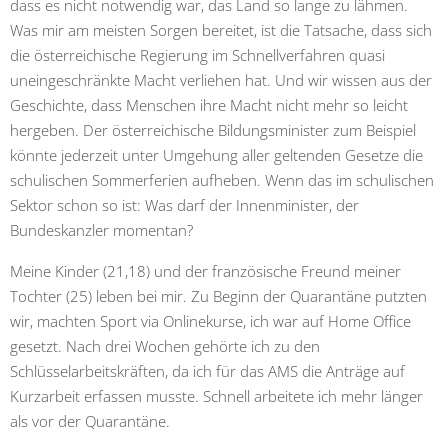
dass es nicht notwendig war, das Land so lange zu lähmen.
Was mir am meisten Sorgen bereitet, ist die Tatsache, dass sich
die österreichische Regierung im Schnellverfahren quasi
uneingeschränkte Macht verliehen hat. Und wir wissen aus der
Geschichte, dass Menschen ihre Macht nicht mehr so leicht
hergeben. Der österreichische Bildungsminister zum Beispiel
könnte jederzeit unter Umgehung aller geltenden Gesetze die
schulischen Sommerferien aufheben. Wenn das im schulischen
Sektor schon so ist: Was darf der Innenminister, der
Bundeskanzler momentan?
Meine Kinder (21,18) und der französische Freund meiner
Tochter (25) leben bei mir. Zu Beginn der Quarantäne putzten
wir, machten Sport via Onlinekurse, ich war auf Home Office
gesetzt. Nach drei Wochen gehörte ich zu den
Schlüsselarbeitskräften, da ich für das AMS die Anträge auf
Kurzarbeit erfassen musste. Schnell arbeitete ich mehr länger
als vor der Quarantäne.