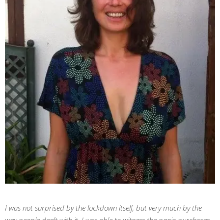
I was not surprised by the lockdown itself, but very much by the