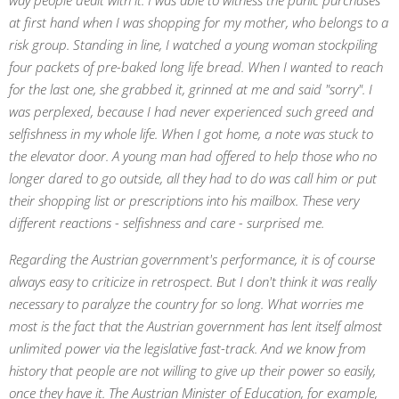
way people dealt with it. I was able to witness the panic purchases
at first hand when I was shopping for my mother, who belongs to a
risk group. Standing in line, I watched a young woman stockpiling
four packets of pre-baked long life bread. When I wanted to reach
for the last one, she grabbed it, grinned at me and said "sorry". I
was perplexed, because I had never experienced such greed and
selfishness in my whole life. When I got home, a note was stuck to
the elevator door. A young man had offered to help those who no
longer dared to go outside, all they had to do was call him or put
their shopping list or prescriptions into his mailbox. These very
different reactions - selfishness and care - surprised me.
Regarding the Austrian government's performance, it is of course
always easy to criticize in retrospect. But I don't think it was really
necessary to paralyze the country for so long. What worries me
most is the fact that the Austrian government has lent itself almost
unlimited power via the legislative fast-track. And we know from
history that people are not willing to give up their power so easily,
once they have it. The Austrian Minister of Education, for example,