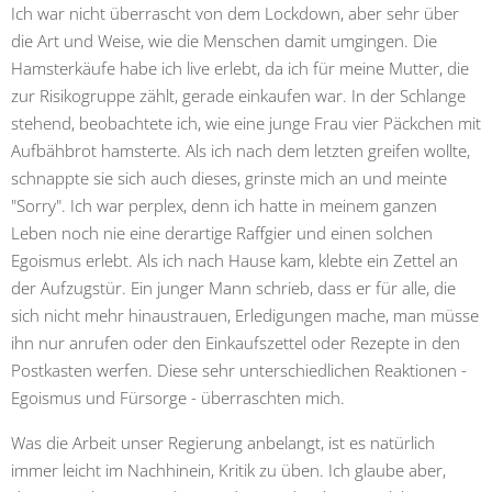
Ich war nicht überrascht von dem Lockdown, aber sehr über
die Art und Weise, wie die Menschen damit umgingen. Die
Hamsterkäufe habe ich live erlebt, da ich für meine Mutter, die
zur Risikogruppe zählt, gerade einkaufen war. In der Schlange
stehend, beobachtete ich, wie eine junge Frau vier Päckchen mit
Aufbähbrot hamsterte. Als ich nach dem letzten greifen wollte,
schnappte sie sich auch dieses, grinste mich an und meinte
"Sorry". Ich war perplex, denn ich hatte in meinem ganzen
Leben noch nie eine derartige Raffgier und einen solchen
Egoismus erlebt. Als ich nach Hause kam, klebte ein Zettel an
der Aufzugstür. Ein junger Mann schrieb, dass er für alle, die
sich nicht mehr hinaustrauen, Erledigungen mache, man müsse
ihn nur anrufen oder den Einkaufszettel oder Rezepte in den
Postkasten werfen. Diese sehr unterschiedlichen Reaktionen -
Egoismus und Fürsorge - überraschten mich.
Was die Arbeit unser Regierung anbelangt, ist es natürlich
immer leicht im Nachhinein, Kritik zu üben. Ich glaube aber,