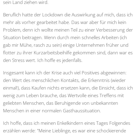
sein Land ziehen wird.
Beruflich hatte der Lockdown die Auswirkung auf mich, dass ich
mehr als vorher gearbeitet habe. Das war aber für mich kein
Problem, denn ich wollte meinen Teil zu einer Verbesserung der
Situation beitragen. Wenn durch mein schnelles Arbeiten (ich
gab mir Mühe, rasch zu sein) einige Unternehmen früher und
flotter zu ihrer Kurzarbeitsbeihilfe gekommen sind, dann war es
den Stress wert. Ich hoffe es jedenfalls.
Insgesamt kann ich der Krise auch viel Positives abgewinnen:
den Wert des menschlichen Kontakts, die Erkenntnis (wieder
einmal!), dass Kaufen nichts ersetzen kann, die Einsicht, dass ich
wenig zum Leben brauche, das Wertvolle eines Treffens mit
geliebten Menschen, das Beruhigende von unbekannten
Menschen in einer normalen Gasthaussituation.
Ich hoffe, dass ich meinen Enkelkindern eines Tages Folgendes
erzählen werde: "Meine Lieblinge, es war eine schockierende