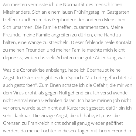
Am meisten vermisste ich die Normalität des menschlichen
Miteinanders. Sich an einem lauen Frühlingstag im Gastgarten
treffen, rundherum das Geplaudere der anderen Menschen.
Sich umarmen. Die Familie treffen, zusammensitzen. Meine
Freunde, meine Familie angreifen zu dürfen, eine Hand zu
halten, eine Wange zu streicheln. Dieser fehlende reale Kontakt
zu meinen Freunden und meiner Familie machte mich leicht
depressiv, wobei das viele Arbeiten eine gute Ablenkung war.
Was die Coronakrise anbelangt, habe ich überhaupt keine
Angst. In Österreich gibt es den Spruch: "Zu Tode gefürchtet ist
auch gestorben". Zum Einen schätze ich die Gefahr, die mir von
dem Virus droht, als gegen Null gehend ein. Ich verschwende
nicht einmal einen Gedanken daran. Ich habe meinen Job nicht
verloren, wurde auch nicht auf Kurzarbeit gesetzt, dafür bin ich
sehr dankbar. Die einzige Angst, die ich habe, ist, dass die
Grenzen zu Frankreich nicht schnell genug wieder geöffnet
werden, da meine Tochter in diesen Tagen mit ihrem Freund in