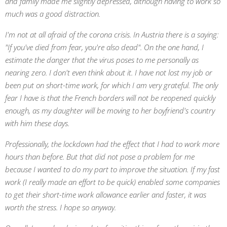
and family made me slightly depressed, although having to work so
much was a good distraction.
I'm not at all afraid of the corona crisis. In Austria there is a saying:
"If you've died from fear, you're also dead". On the one hand, I
estimate the danger that the virus poses to me personally as
nearing zero. I don't even think about it. I have not lost my job or
been put on short-time work, for which I am very grateful. The only
fear I have is that the French borders will not be reopened quickly
enough, as my daughter will be moving to her boyfriend's country
with him these days.
Professionally, the lockdown had the effect that I had to work more
hours than before. But that did not pose a problem for me
because I wanted to do my part to improve the situation. If my fast
work (I really made an effort to be quick) enabled some companies
to get their short-time work allowance earlier and faster, it was
worth the stress. I hope so anyway.