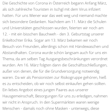
Die Geschichte von Corona in Österreich begann Anfang März,
als sich zahlreiche
Touristen in Ischgl mit dem Virus infiziert
hatten. Für uns Wiener war das weit weg und niemand machte
sich besondere Gedanken. Nachdem am 11. März die Schulen
und Universitäten geschlossen wurden, feierten wir noch am
12. - mit ein bisschen Bauchweh - den 3. Geburtstag unserer
Enkeltochter Erika. Sogar am 13. März bekamen wir noch
Besuch von Freunden, allerdings schon mit Händewaschen und
Abstandhalten. Corona wurde schön langsam auch für uns ein
Thema, da am selben Tag Ausgangsbeschränkungen verordnet
wurden. Am 16. März folgten dann die Geschäftsschließungen,
außer von denen, die für die Grundversorgung notwendig
waren. Da wir als Pensionisten zur Risikogruppe gehören, hieß
es zu entscheiden, ob wir noch selbst einkaufen gehen sollten.
Ein liebes Angebot eines jungen Paares aus unserer
Hausgemeinschaft, Besorgungen für uns zu erledigen, nahmen
wir nicht in Anspruch. In den Supermärkten waren wenige
Menschen - damals noch ohne Masken - unterwegs, diese