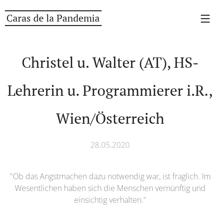
Caras de la Pandemia
Christel u. Walter (AT), HS-
Lehrerin u. Programmierer i.R.,
Wien/Österreich
28.05.2020
"Ob das Angstmachen dazu notwendig war, ist fraglich. Im
Wesentlichen haben sich die Menschen vernünftig und
einsichtig verhalten."