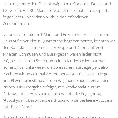
allerdings mit vollen Einkaufswägen mit Klopapier, Dosen und
Teigwaren. Am 30. März sollte dann die Schutzmaskenpflicht
folgen, am 6. April dann auch in den öffentlichen
Verkehrsmitteln.
Da unsere Tochter mit Mann und Erika sich bereits in ihrem
Haus auf einer Alm in Quarantäne begeben hatten, konnten wir
den Kontakt mit ihnen nur per Skype und Zoom aufrecht
erhalten. Schmusen und Bussi-geben waren leider nicht
möglich. Unserem Sohn und seinen Kindern blieb nur das
home office. Erika waren die Spielsachen ausgegangen, also
machten wir uns einmal verbotenerweise mit unserem Lego-
und Playmobilbestand auf den Weg nach Rabenstein an der
Pielach. Die Übergabe erfolgte, mit Sichtkontakt aus 5m
Distanz, auf einer Sitzbank. Erika nannte die Begegnung
"Autoskypen". Besonders eindrucksvoll war die leere Autobahn
auf dieser Fahrt!
Was während des Lockdowns besonders vermisst wurde,