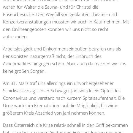
waren für Walter die Sauna- und für Christel die
Friseurbesuche. Den Wegfall von geplanten Theater- und
Konzertveranstaltungen mussten wir auch in Kauf nehmen. Mit
den Onlineangeboten konnten wir uns nicht so recht
anfreunden.
Arbeitslosigkeit und Einkommenseinbußen betrafen uns als
Pensionisten naturgemäß nicht, der Einbruch des
Aktienmarktes hingegen schon. Aber auch da machen wir uns
keine großen Sorgen.
Am 31. März traf uns allerdings ein unvorhergesehener
Schicksalsschlag. Unser Schwager Jani wurde ein Opfer des
Coronavirus und verstarb nach kurzem Spitalsaufenthalt. Die
Urne wartet im Krematorium auf die Möglichkeit, bis wir in
größerem Kreis Abschied von Jani nehmen können.
Dass Österreich die Krise relativ schnell in den Griff bekommen
hat, ist sicher zu einem Gutteil den Entscheidungen unserer