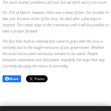
The stock market problems did hurt but we don't worry too much.
On 31st of March, however, there was a blow of fate. Our brother in
law, Jani, became victim of the virus. He died after a few days in
hospital. The casket stays at the crematory until it will be possible to
take a proper farewell.
The fact that Austria relatively fast came to grips with the virus is
certainly due to the tough measures of our government. Whether
the scare tactics were necessary remains to be asked. People
behaved reasonable and disciplined. Hopefully this stays that way.
Currently we enjoy the return to normality.
Share