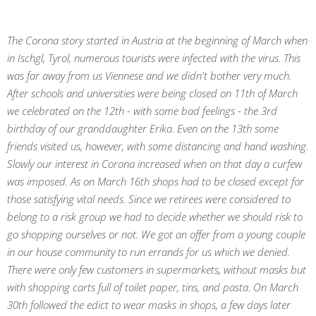
The Corona story started in Austria at the beginning of March when
in Ischgl, Tyrol, numerous tourists were infected with the virus. This
was far away from us Viennese and we didn't bother very much.
After schools and universities were being closed on 11th of March
we celebrated on the 12th - with some bad feelings - the 3rd
birthday of our granddaughter Erika. Even on the 13th some
friends visited us, however, with some distancing and hand washing.
Slowly our interest in Corona increased when on that day a curfew
was imposed. As on March 16th shops had to be closed except for
those satisfying vital needs. Since we retirees were considered to
belong to a risk group we had to decide whether we should risk to
go shopping ourselves or not. We got an offer from a young couple
in our house community to run errands for us which we denied.
There were only few customers in supermarkets, without masks but
with shopping carts full of toilet paper, tins, and pasta. On March
30th followed the edict to wear masks in shops, a few days later